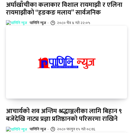
अर्घाखाँचीका कलाकार विशाल रायमाझी र एलिना
रायमाझीको “हङकङ मलाय” सार्वजनिक
पाणिनि न्यूज
-
२०८० चैत्र ४ गते २२:०५
आचार्यको शव अन्तिम श्रद्धाञ्जलीका लागि बिहान ९
बजेदेखि नाट्य प्रज्ञा प्रतिष्ठानको परिसरमा राखिने
पाणिनि न्यूज
-
२०८० फागुन १५ गते ०८:१६