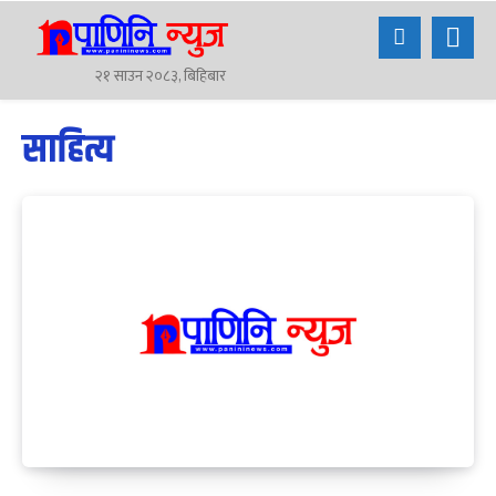
२१ साउन २०८३, बिहिबार
साहित्य