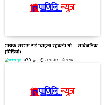
गायक सरगम ​​राई ‘चाहना रहकडी गो…’ सार्वजनिक
(भिडियो)
पाणिनि न्यूज
-
२०८० पौष १५ गते २१:५७