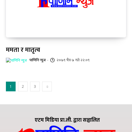
ममता र मातृत्व
पाणिनि न्यूज
-
२०७९ चैत्र ७ गते २२:०९
1
2
3
एटम मिडिया प्रा.ली. द्वारा सञ्चालित