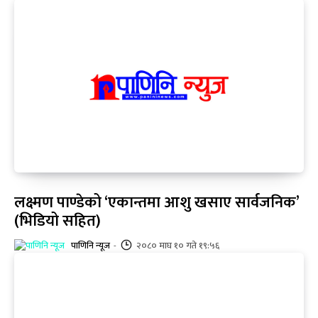
लक्ष्मण पाण्डेको ‘एकान्तमा आशु खसाए सार्वजनिक’
(भिडियो सहित)
पाणिनि न्यूज
-
२०८० माघ १० गते १९:५६