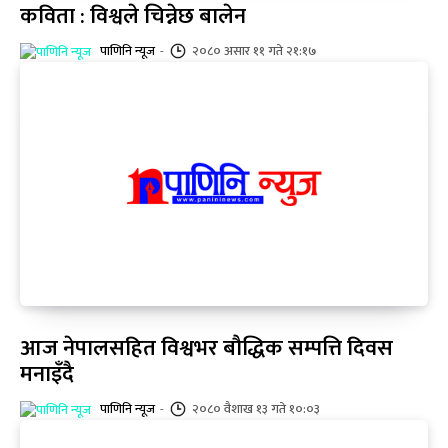
कविता : विश्वले चिन्नेछ बालेन
पाणिनि न्यूज
-
२०८० असार ११ गते २१:१७
आज नेपालसहित विश्वभर बौद्धिक सम्पत्ति दिवस
मनाइँदै
पाणिनि न्यूज
-
२०८० वैशाख १३ गते १०:०३