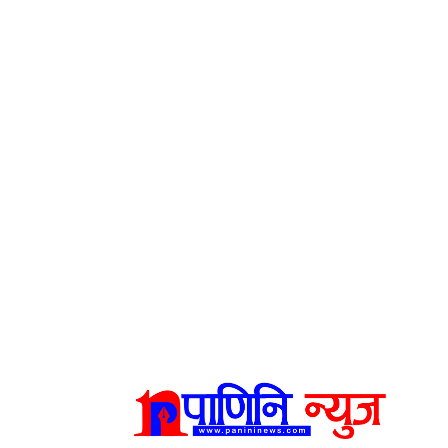
राजनीति
खेलकुद
अन्तर्राष्ट्रिय
मनोरञ्जन
विचार