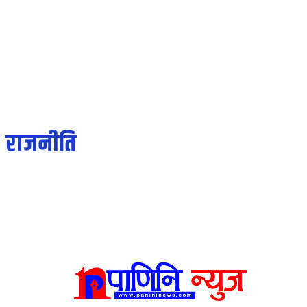
२३ साउन २०८३, शनिबार
होमपेज
समाचार
स्थानीय
राष्ट्रिय
राजनीति