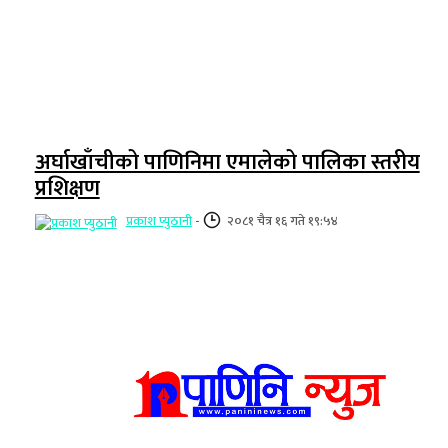
अर्घाखाँचीको पाणिनिमा एमालेको पालिका स्तरीय
प्रशिक्षण
प्रकाश प्युठानी
-
२०८१ चैत्र १६ गते १९:५४