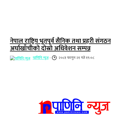
नेपाल राष्ट्रिय भूतपूर्व सैनिक तथा प्रहरी संगठन
अर्घाखाँचीकाे दाेस्राे अधिवेशन सम्पन्न
पाणिनि न्यूज
-
२०८१ फागुन २१ गते १९:०८