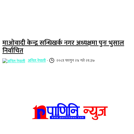
माओवादी केन्द्र सन्धिखर्क नगर अध्यक्षमा पुनः भुसाल
निर्वाचित
अनिल नेपाली
-
२०८१ फागुन २४ गते २१:३७