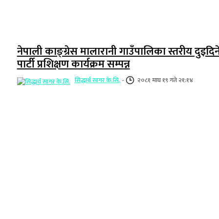
नेपाली काङ्ग्रेस मालारानी गाउँपालिका स्तरीय दुइदिन
पार्टी प्रशिक्षण कार्यक्रम सम्पन्न
सिद्धार्थ सागर के.सि.
-
२०८१ माघ १९ गते २१:१४