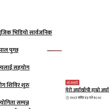
म्युजिक भिडियो सार्वजनिक
पाल पुग्छ
ालयलाई सहयोग
धर्म संस्कृति
योग शिविर शुरु
मेरो अर्घाखाँची हाम्रो 
२०८२ मंसिर १३ गते १८:०८
योगिता सम्पन्न