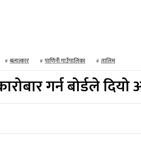
राजनीति
खेलकुद
अन्तर्राष्ट्रिय
मनोरञ्जन
विचार
बलात्कार
पाणिनी गाउँपालिका
तालिम
रोबार गर्न बोर्डले दियो 