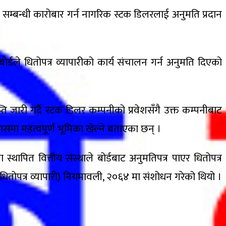
र सम्बन्धी कारोबार गर्न नागरिक स्टक डिलरलाई अनुमति प्रदान
र्डले धितोपत्र व्यापारीको कार्य संचालन गर्न अनुमति दिएको
ि जारी गर्दै स्टक डिलर कम्पनीको प्रवेशसँगै उक्त कम्पनीबाट
मा महत्वपूर्ण भूमिका खेल्ने बताएका छन् ।
स्थापित वित्तीय संस्थाले बोर्डबाट अनुमतिपत्र पाएर धितोपत्र
 धितोपत्र व्यापारी) नियमावली, २०६४ मा संशोधन गरेको थियो ।