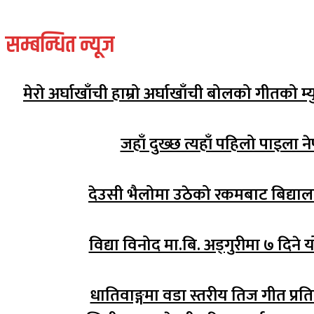
सम्बन्धित न्यूज
मेरो अर्घाखाँची हाम्रो अर्घाखाँची बोलको गीतको 
जहाँ दुख्छ त्यहाँ पहिलो पाइला ने
देउसी भैलोमा उठेको रकमबाट बिद्य
विद्या विनोद मा.बि. अड्गुरीमा ७ दिने 
धातिवाङ्गमा वडा स्तरीय तिज गीत प्रति