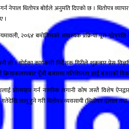
न नेपाल धितोपत्र बोर्डले अनुमति दिएको छ । धितोपत्र व्यापा
ए ।
 नियमावली, २०६४ बमोजिमको आवश्यक प्रक्रिया पूरा गरेपपछि बो
 बोर्डका कार्यकारी निर्देशक गिरीले शुक्रबार प्रेस विज्ञप्त
ूर्ण क्रियाकलापबाट पूँजी बजारमा गतिशिलता आई बजारको विकास
लाई प्रोत्साहन गर्न नागरिक लगानी कोष जस्तै विशेष ऐनद्वारा 
गतेदेखि लागू हुने गरी धितोपत्र व्यवसायी (धितोपत्र दलाल तथा