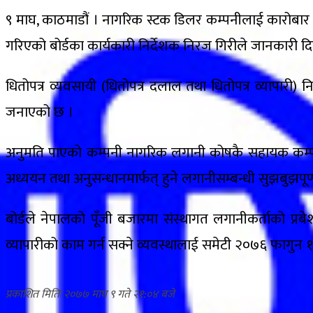
९ माघ, काठमाडौं । नागरिक स्टक डिलर कम्पनीलाई कारोबार गर्
गरिएको बोर्डका कार्यकारी निर्देशक निरज गिरीले जानकारी दि
धितोपत्र व्यवसायी (धितोपत्र दलाल तथा धितोपत्र व्यापारी)
जनाएको छ ।
अनुमति पाएको कम्पनी नागरिक लगानी कोषकै सहायक कम्पनी हो ।
अध्ययन तथा अनुसन्धानमार्फत् हुने लगानीसम्बन्धी सुझबुझप
बोर्डले नेपालको पूँजी बजारमा संस्थागत लगानीकर्ताको प्रबेश
व्यापारीको काम गर्न सक्ने व्यवस्थालाई समेटी २०७६ फागुन १ 
२०७७ माघ ९ गते २१:०४