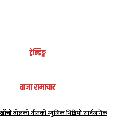
ट्रेन्डिङ्ग
ताजा समाचार
अर्घाखाँची बोलको गीतको म्युजिक भिडियो सार्वजनिक