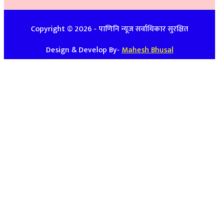
विज्ञापनको लागिः ९७४८७४७९३९ / ९८५७०८६३९९
Copyright ©
2026
- पाणिनि न्यूज सर्वाधिकार सुरक्षित
Design & Develop By-
Mahesh Bhusal