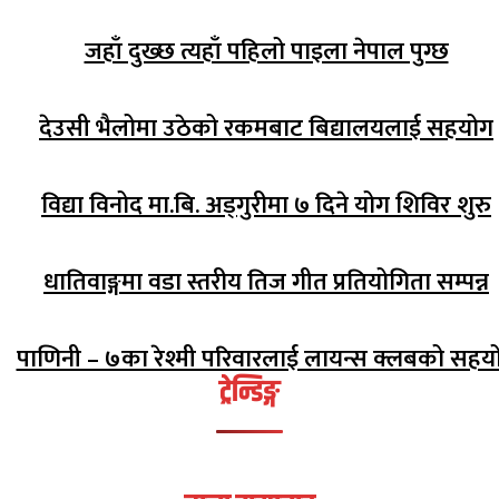
जहाँ दुख्छ त्यहाँ पहिलो पाइला नेपाल पुग्छ
देउसी भैलोमा उठेको रकमबाट बिद्यालयलाई सहयोग
विद्या विनोद मा.बि. अड्गुरीमा ७ दिने योग शिविर शुरु
धातिवाङ्गमा वडा स्तरीय तिज गीत प्रतियोगिता सम्पन्न
पाणिनी – ७का रेश्मी परिवारलाई लायन्स क्लबको सहय
ट्रेन्डिङ्ग