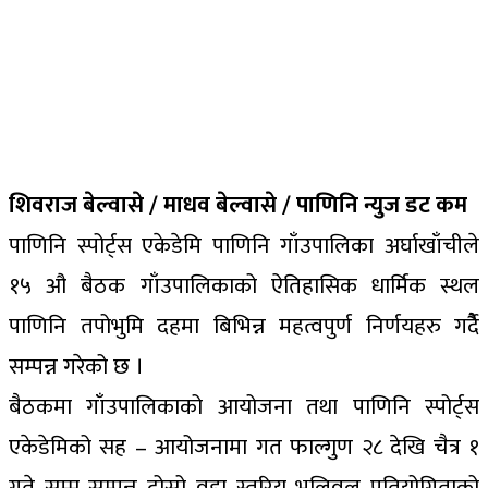
शिवराज बेल्वासे / माधव बेल्वासे / पाणिनि न्युज डट कम
पाणिनि स्पोर्ट्स एकेडेमि पाणिनि गाँउपालिका अर्घाखाँचीले
१५ औ बैठक गाँउपालिकाको ऐतिहासिक धार्मिक स्थल
पाणिनि तपोभुमि दहमा बिभिन्न महत्वपुर्ण निर्णयहरु गर्दैै
सम्पन्न गरेको छ ।
बैठकमा गाँउपालिकाको आयोजना तथा पाणिनि स्पोर्ट्स
एकेडेमिको सह – आयोजनामा गत फाल्गुण २८ देखि चैत्र १
गते सम्म सम्पन्न दोस्रो वडा स्तरिय भलिवल प्रतियोगिताको