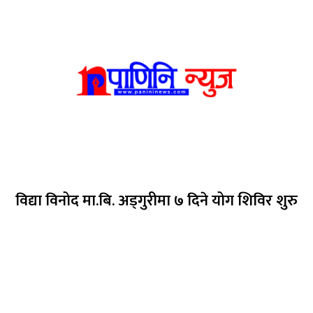
विद्या विनोद मा.बि. अड्गुरीमा ७ दिने योग शिविर शुरु