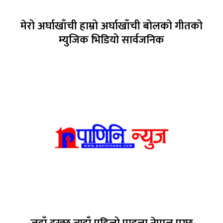
मेरो अर्घाखाँची हाम्रो अर्घाखाँची बोलको गीतको
म्युजिक भिडियो सार्वजनिक