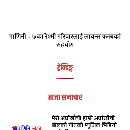
पाणिनी – ७का रेश्मी परिवारलाई लायन्स क्लबको
सहयोग
ट्रेन्डिङ्ग
ताजा समाचार
मेरो अर्घाखाँची हाम्रो अर्घाखाँची
बोलको गीतको म्युजिक भिडियो