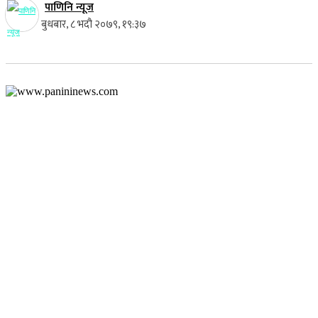
पाणिनि न्यूज
बुधबार, ८ भदौ २०७९, १९:३७