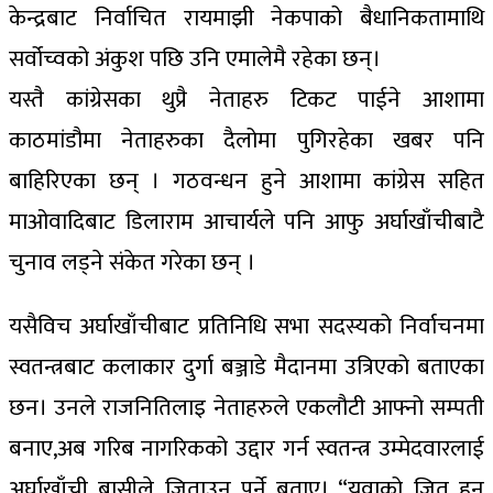
केन्द्रबाट निर्वाचित रायमाझी नेकपाको बैधानिकतामाथि
सर्वोच्वको अंकुश पछि उनि एमालेमै रहेका छन्।
यस्तै कांग्रेसका थुप्रै नेताहरु टिकट पाईने आशामा
काठमांडौमा नेताहरुका दैलोमा पुगिरहेका खबर पनि
बाहिरिएका छन् । गठवन्धन हुने आशामा कांग्रेस सहित
माओवादिबाट डिलाराम आचार्यले पनि आफु अर्घाखाँचीबाटै
चुनाव लड्ने संकेत गरेका छन् ।
यसैविच अर्घाखाँचीबाट प्रतिनिधि सभा सदस्यको निर्वाचनमा
स्वतन्त्रबाट कलाकार दुर्गा बञ्जाडे मैदानमा उत्रिएको बताएका
छन। उनले राजनितिलाइ नेताहरुले एकलौटी आफ्नो सम्पती
बनाए,अब गरिब नागरिकको उद्दार गर्न स्वतन्त्र उम्मेदवारलाई
अर्घाखाँची बासीले जिताउन पर्ने बताए। “युवाको जित हुनु