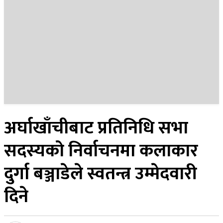
२२ साउन २०८३, शुक्रबार
अर्घाखाँचीबाट प्रतिनिधि सभा
सदस्यको निर्वाचनमा कलाकार
दुर्गा बञ्जाडेले स्वतन्त्र उम्मेदवारी
दिने