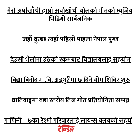
मेरो अर्घाखाँची हाम्रो अर्घाखाँची बोलको गीतको म्युजि
भिडियो सार्वजनिक
जहाँ दुख्छ त्यहाँ पहिलो पाइला नेपाल पुग्छ
देउसी भैलोमा उठेको रकमबाट बिद्यालयलाई सहयोग
विद्या विनोद मा.बि. अड्गुरीमा ७ दिने योग शिविर शुरु
धातिवाङ्गमा वडा स्तरीय तिज गीत प्रतियोगिता सम्पन्न
पाणिनी – ७का रेश्मी परिवारलाई लायन्स क्लबको सहय
ट्रेन्डिङ्ग