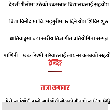
देउसी भैलोमा उठेको रकमबाट बिद्यालयलाई सहयोग
विद्या विनोद मा.बि. अड्गुरीमा ७ दिने योग शिविर शुरु
धातिवाङ्गमा वडा स्तरीय तिज गीत प्रतियोगिता सम्पन्न
पाणिनी – ७का रेश्मी परिवारलाई लायन्स क्लबको सहय
ट्रेन्डिङ्ग
ताजा समाचार
मेरो अर्घाखाँची हाम्रो अर्घाखाँची बोलको गीतको म्युजिक भिड
सार्वजनिक