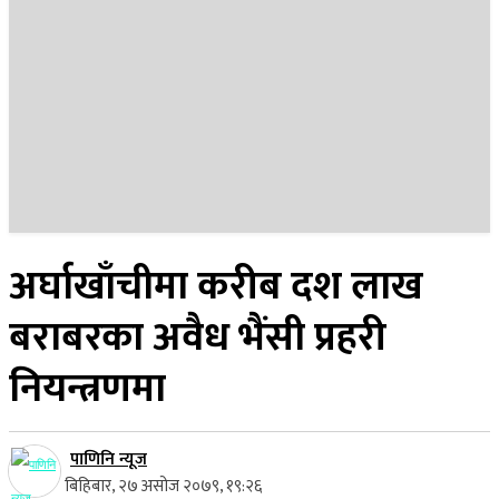
२३ साउन २०८३, शनिबार
अर्घाखाँचीमा करीब दश लाख
बराबरका अवैध भैंसी प्रहरी
नियन्त्रणमा
पाणिनि न्यूज
बिहिबार, २७ असोज २०७९, १९:२६