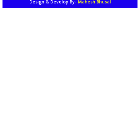
Design & Develop By-
Mahesh Bhusal