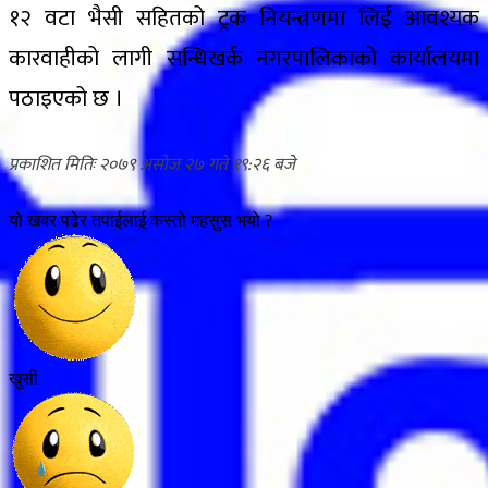
१२ वटा भैसी सहितको ट्रक नियन्त्रणमा लिई आवश्यक
कारवाहीको लागी सन्धिखर्क नगरपालिकाको कार्यालयमा
पठाइएको छ ।
२०७९ असोज २७ गते १९:२६
यो खबर पढेर तपाईलाई कस्तो महसुस भयो ?
खुसी