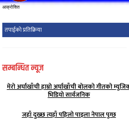
आक्रोशित
तपाईको प्रतिक्रिया
सम्बन्धित न्यूज
मेरो अर्घाखाँची हाम्रो अर्घाखाँची बोलको गीतको म्युजि
भिडियो सार्वजनिक
जहाँ दुख्छ त्यहाँ पहिलो पाइला नेपाल पुग्छ