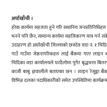
अर्घाखाँची ।
हरेक कार्यमा सहजता हुने गरि सथानिय जनप्रतिनिधिहरु ज
भनने पनि छैन, सामान्य कार्यमा सहजिकरण मात्र गर्न स
उदाहरण हो अर्घाखाँची जिल्लाको छत्रदेव वडा न. १ चिदि
गाउँ गाउँमा जेष्ठनागरिकहरु लाई बैंकमा गएर लाइन बसे
चिदिका वडा कार्यालयले घरदैलोमा पुगेर बृद्धभत्ता बित
काजी बाबु ज्ञवालीले बताएका छन । शाइन रेसुङ्गा बैं
विभिन्न दलका पदाधिकारीको समेत उपस्थितिमा कार्यक्र