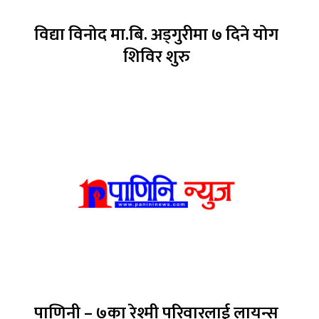
विद्या विनोद मा.बि. अड्गुरीमा ७ दिने योग
शिविर शुरु
पाणिनी – ७का रेश्मी परिवारलाई लायन्स