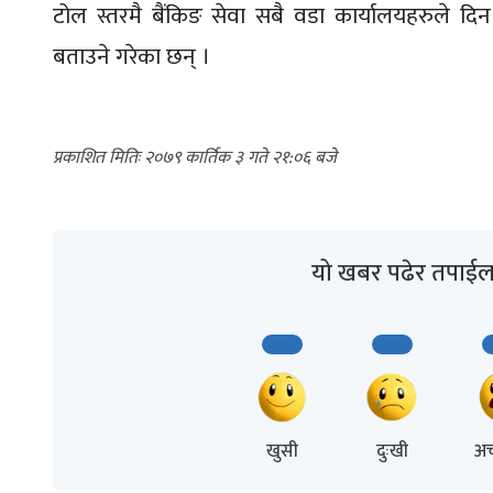
टोल स्तरमै बैंकिङ सेवा सबै वडा कार्यालयहरुले दिन 
बताउने गरेका छन् ।
२०७९ कार्तिक ३ गते २१:०६
यो खबर पढेर तपाईल
खुसी
दुःखी
अच