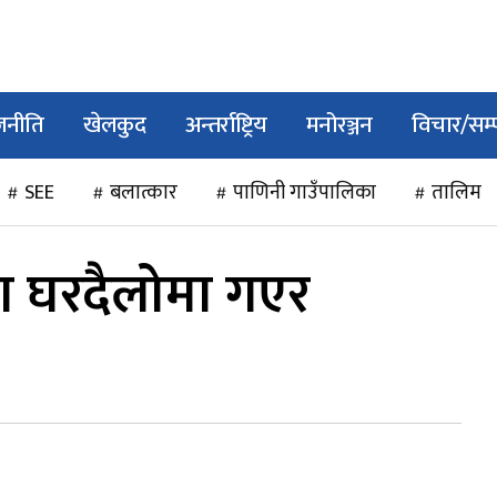
जनीति
खेलकुद
अन्तर्राष्ट्रिय
मनोरञ्जन
विचार/सम
SEE
बलात्कार
पाणिनी गाउँपालिका
तालिम
ारा घरदैलोमा गएर