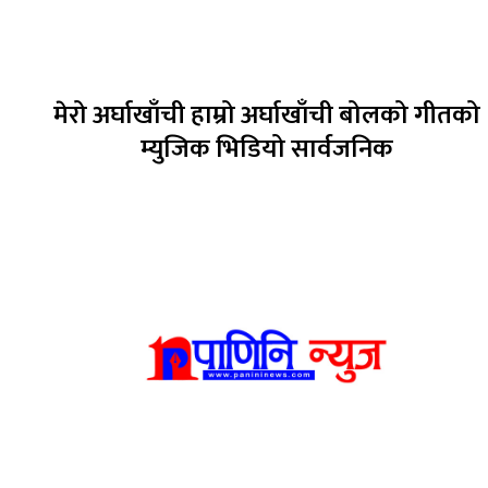
मेरो अर्घाखाँची हाम्रो अर्घाखाँची बोलको गीतको
म्युजिक भिडियो सार्वजनिक