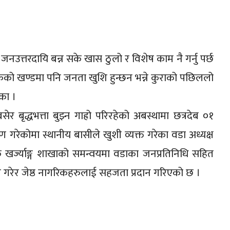
नउत्तरदायि बन्न सके खास ठुलो र विशेष काम नै गर्नु पर्छ
केको खण्डमा पनि जनता खुशि हुन्छन भन्ने कुराको पछिललो
का ।
र बृद्धभत्ता बुझ्न गाह्रो परिरहेको अबस्थामा छत्रदेब ०१
रण गरेकोमा स्थानीय बासीले खुशी व्यक्त गरेका वडा अध्यक्ष
क खर्ज्याङ्ग शाखाको समन्वयमा वडाका जनप्रतिनिधि सहित
म गरेर जेष्ठ नागरिकहरुलाई सहजता प्रदान गरिएको छ ।