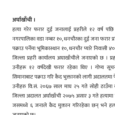
अर्घाखाँची ।
हत्या गरेर फरार दुई जनालाई प्रहरीले १२ वर्ष पछि
नगरपालिका वडा नम्बर १०, धनचौरका दुई जना फरार प्र
पक्राउ पर्नेमा भूमिकास्थान १०, धनचौर प्यारे निवासी 
जिल्ला प्रहरी कार्यालय अघाखाँचीले जनाएको छ । प्र
उनीहरू १२ वर्षदेखी फरार रहेका थिए । गोप्य सू
सिमानाबाट पक्राउ गरि कैद भुक्तानको लागी अदालतमा प
उनीहरु वि.सं. २०६७ साल माघ २५ गते सोही ठाउँमा ब
जिल्ला अदालत अर्घाखाँची २०७५ असार ३ गते हत्यामा 
जसमध्ये ६ जनाले कैद मुक्तान गरिरहेका छन् भने हत्
जनाएको छ।