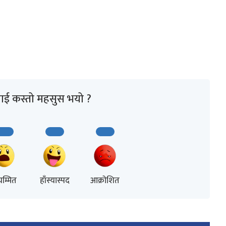
ाई कस्तो महसुस भयो ?
म्मित
हाँस्यास्पद
आक्रोशित