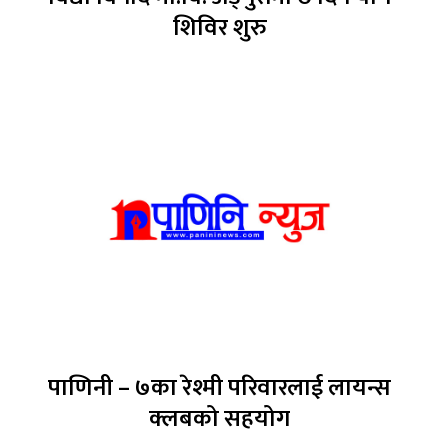
शिविर शुरु
पाणिनी – ७का रेश्मी परिवारलाई लायन्स
क्लबको सहयोग