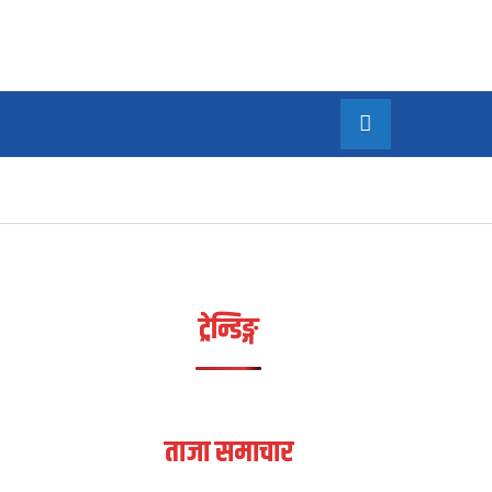
/सम्पादकीय
अन्य
MORE
ट्रेन्डिङ्ग
ताजा समाचार