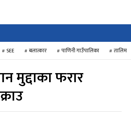
राजनीति
खेलकुद
अन्तर्राष्ट्रिय
मनोरञ्जन
विचार
SEE
बलात्कार
पाणिनी गाउँपालिका
तालिम
यान मुद्दाका फरार
क्राउ