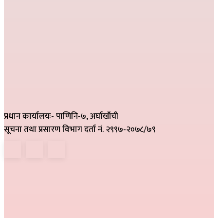
प्रधान कार्यालयः- पाणिनि-७, अर्घाखाँची
सूचना तथा प्रसारण विभाग दर्ता नं. २९९७-२०७८/७९
हाम्रो टिम
निर्देशक :
राम खड्का