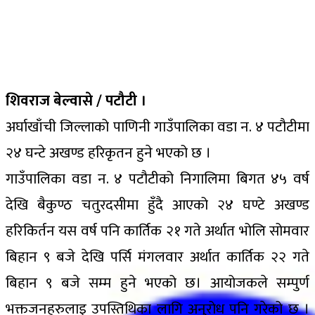
शिवराज बेल्वासे / पटौटी ।
अर्घाखाँची जिल्लाको पाणिनी गाउँपालिका वडा न. ४ पटौटीमा
२४ घन्टे अखण्ड हरिकृतन हुने भएको छ ।
गाउँपालिका वडा न. ४ पटौटीको निगालिमा बिगत ४५ वर्ष
देखि बैकुण्ठ चतुरदसीमा हुँदै आएको २४ घण्टे अखण्ड
हरिकिर्तन यस वर्ष पनि कार्तिक २१ गते अर्थात भोलि सोमवार
बिहान ९ बजे देखि पर्सि मंगलवार अर्थात कार्तिक २२ गते
बिहान ९ बजे सम्म हुने भएको छ। आयोजकले सम्पुर्ण
भक्तजनहरुलाइ उपस्तिथिका लागि अनुरोध पनि गरेको छ ।