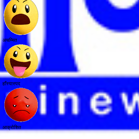
अचम्मित
हाँस्यास्पद
आक्रोशित