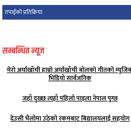
तपाईको प्रतिक्रिया
सम्बन्धित न्यूज
मेरो अर्घाखाँची हाम्रो अर्घाखाँची बोलको गीतको म्युजि
भिडियो सार्वजनिक
जहाँ दुख्छ त्यहाँ पहिलो पाइला नेपाल पुग्छ
देउसी भैलोमा उठेको रकमबाट बिद्यालयलाई सहयोग