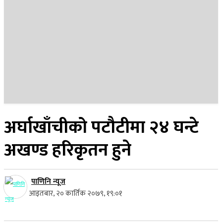
२३ साउन २०८३, शनिबार
अर्घाखाँचीको पटौटीमा २४ घन्टे
अखण्ड हरिकृतन हुने
पाणिनि न्यूज
आइतबार, २० कार्तिक २०७९, १९:०१