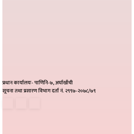
प्रधान कार्यालयः- पाणिनि-७, अर्घाखाँची
सूचना तथा प्रसारण विभाग दर्ता नं. २९९७-२०७८/७९
हाम्रो टिम