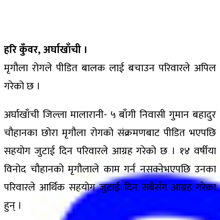
हरि कुँवर, अर्घाखाँची ।
मृगौला रोगले पीडित बालक लाई बचाउन परिवारले अपिल
गरेको छ ।
अर्घाखाँची जिल्ला मालारानी- ५ बाँगी निवासी गुमान बहादुर
चौहानका छोरा मृगौला रोगको संक्रमणबाट पीडित भएपछि
सहयोग जुटाई दिन परिवारले आग्रह गरेको छ । १४ वर्षीया
विनोद चौहानको मृगौलाले काम गर्न नसक्नेभएपछि उनका
परिवारले आर्थिक सहयोग जुटाई दिन सबैसँग आग्रह गरेका
हुन् ।