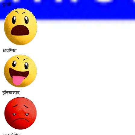
दुःखी
अचम्मित
हाँस्यास्पद