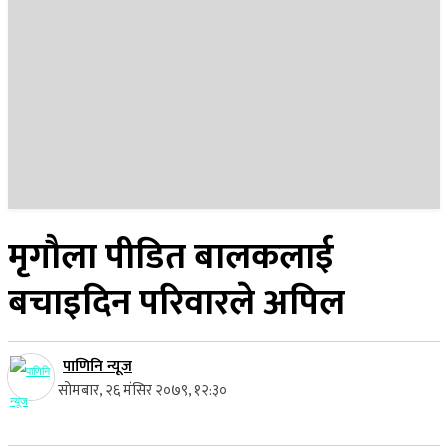
२४ साउन २०८३, आइतबार
मृगौला पीडित बालकलाई
बचाइदिन परिवारले अपिल
पाणिनि न्यूज
सोमबार, २६ मंसिर २०७९, १२:३०