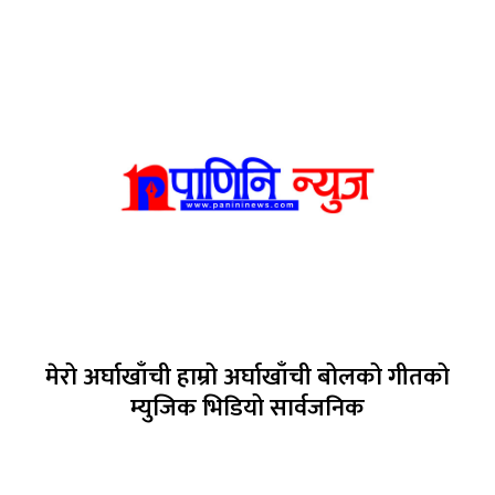
मेरो अर्घाखाँची हाम्रो अर्घाखाँची बोलको गीतको
म्युजिक भिडियो सार्वजनिक