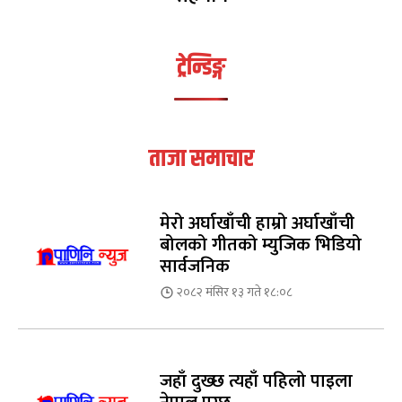
ट्रेन्डिङ्ग
ताजा समाचार
मेरो अर्घाखाँची हाम्रो अर्घाखाँची
बोलको गीतको म्युजिक भिडियो
सार्वजनिक
२०८२ मंसिर १३ गते १८:०८
जहाँ दुख्छ त्यहाँ पहिलो पाइला