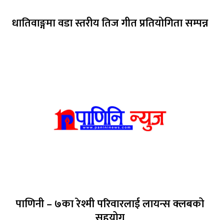
धातिवाङ्गमा वडा स्तरीय तिज गीत प्रतियोगिता सम्पन्न
पाणिनी – ७का रेश्मी परिवारलाई लायन्स क्लबको
सहयोग