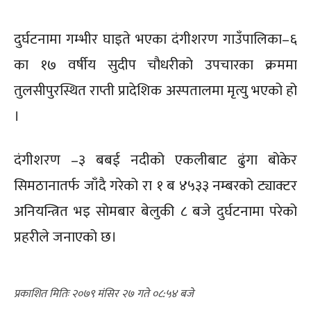
दुर्घटनामा गम्भीर घाइते भएका दंगीशरण गाउँपालिका–६
का १७ वर्षीय सुदीप चौधरीको उपचारका क्रममा
तुलसीपुरस्थित राप्ती प्रादेशिक अस्पतालमा मृत्यु भएको हो
।
दंगीशरण –३ बबई नदीको एकलीबाट ढुंगा बोकेर
सिमठानातर्फ जाँदै गरेको रा १ ब ४५३३ नम्बरको ट्याक्टर
अनियन्त्रित भइ सोमबार बेलुकी ८ बजे दुर्घटनामा परेको
प्रहरीले जनाएको छ।
२०७९ मंसिर २७ गते ०८:५४