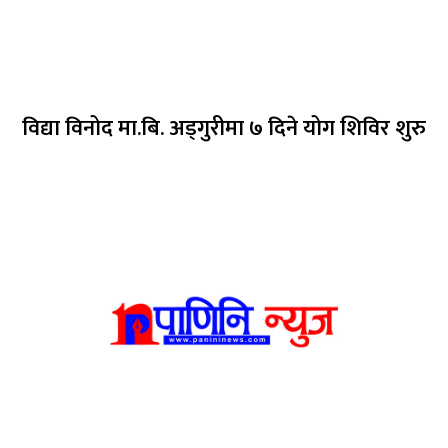
विद्या विनोद मा.बि. अड्गुरीमा ७ दिने योग शिविर शुरु