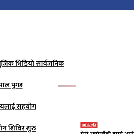
म्युजिक भिडियो सार्वजनिक
पाल पुग्छ
ालयलाई सहयोग
धर्म संस्कृति
योग शिविर शुरु