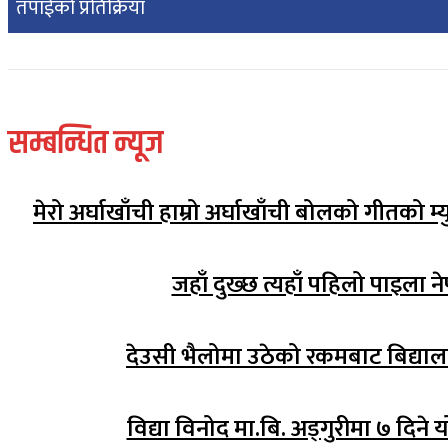
तपाईको प्रतिक्रिया
सम्बन्धित न्यूज
मेरो अर्घाखाँची हाम्रो अर्घाखाँची बोलको गीतको 
जहाँ दुख्छ त्यहाँ पहिलो पाइला ने
देउसी भैलोमा उठेको रकमबाट बिद्य
विद्या विनोद मा.बि. अड्गुरीमा ७ दिने 