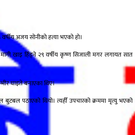
५ वर्षीय अजय सोनीको हत्या भएको हो।
ा मागी खाइ हिँड्ने २९ वर्षीय कृष्ण सिजाली मगर लगायत सात
म्भीर घाइते बनाएका थिए।
ल बुटबल पठाएको थियो। त्यहीँ उपचारको क्रममा मृत्यु भएको