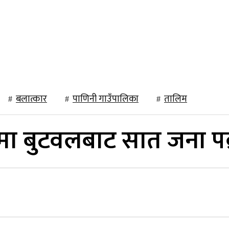
राजनीति
खेलकुद
अन्तर्राष्ट्रिय
मनोरञ्जन
विचार
बलात्कार
पाणिनी गाउँपालिका
तालिम
मा बुटवलबाट सात जना पक