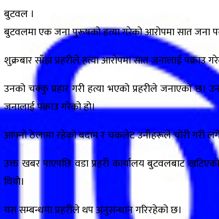
बुटवल ।
बुटवलमा एक जना पुरूषको हत्या गरेको आरोपमा सात जना पक्
शुक्रबार साँझ प्रहरीले हत्या आरोपमा सात जनालाई पक्राउ
उनको चक्कु प्रहार गरी हत्या भएको प्रहरीले जनाएको छ। उन
जनालाई पक्राउ गरेको हो।
आफ्नो ठेलामा रहेको बदाम र चकलेट उनीहरूले चोरी गरी लगेको
उक्त खबर पाएपछि वडा प्रहरी कार्यालय बुटवलबाट खटिएको प
थियो।
यस सम्बन्धमा प्रहरीले थप अनुसन्धान गरिरहेको छ।