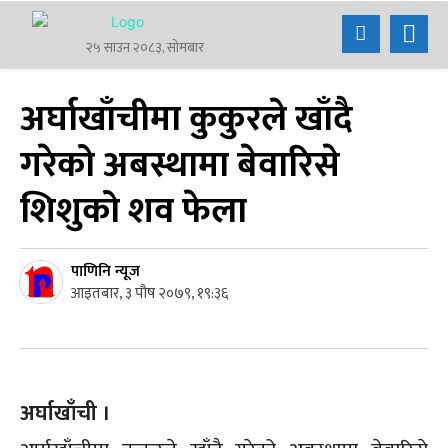
२५ साउन २०८३, सोमबार
अर्घाखाँचीमा कुकुरले खाँदै
गरेको अबस्थामा बेवारिसे
शिशुको शव फेला
पाणिनि न्यूज
आइतबार, ३ पौष २०७९, १९:३६
अर्घाखाँची ।