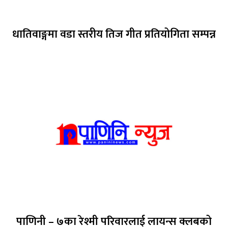
धातिवाङ्गमा वडा स्तरीय तिज गीत प्रतियोगिता सम्पन्न
पाणिनी – ७का रेश्मी परिवारलाई लायन्स क्लबको