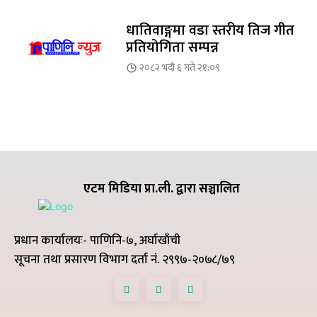
धातिवाङ्गमा वडा स्तरीय तिज गीत
प्रतियोगिता सम्पन्न
२०८२ भदौ ६ गते २१:०९
एटम मिडिया प्रा.ली. द्वारा सञ्चालित
प्रधान कार्यालयः- पाणिनि-७, अर्घाखाँची
सूचना तथा प्रसारण विभाग दर्ता नं. २९९७-२०७८/७९