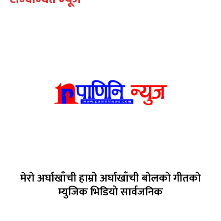
मेरो अर्घाखाँची हाम्रो अर्घाखाँची बोलको गीतको
म्युजिक भिडियो सार्वजनिक