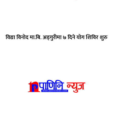
विद्या विनोद मा.बि. अड्गुरीमा ७ दिने योग शिविर शुरु