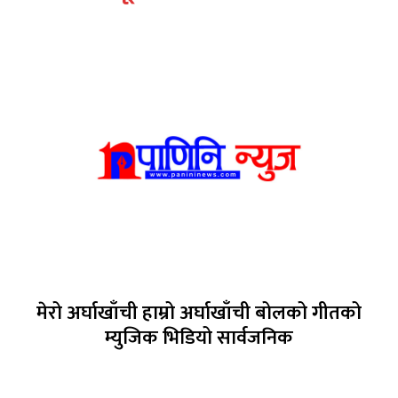
मेरो अर्घाखाँची हाम्रो अर्घाखाँची बोलको गीतको
म्युजिक भिडियो सार्वजनिक