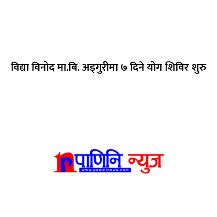
विद्या विनोद मा.बि. अड्गुरीमा ७ दिने योग शिविर शुरु