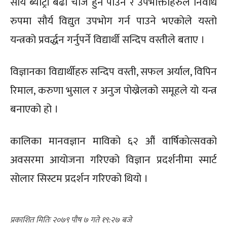
सौर्य ब्याट्री बढी चार्ज हुन पाउने र उपभोक्ताहरुले निर्वाध
रुपमा सौर्य विद्युत उपभोग गर्न पाउने भएकोले यस्तो
यन्त्रको प्रवर्द्धन गर्नुपर्ने विद्यार्थी सन्दिप वस्तीले बताए ।
विज्ञानका विद्यार्थीहरु सन्दिप वस्ती, सफल अर्याल, विपिन
रिमाल, करुणा भुसाल र अनुज पोख्रेलको समूहले यो यन्त्र
बनाएको हो ।
कालिका मानवज्ञान माविको ६२ औं वार्षिकोत्सवको
अवसरमा आयोजना गरिएको विज्ञान प्रदर्शनीमा स्मार्ट
सोलार सिस्टम प्रदर्शन गरिएको थियो ।
२०७९ पौष ७ गते १९:२७