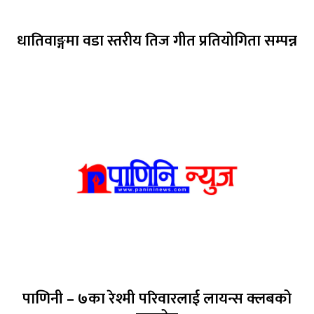
धातिवाङ्गमा वडा स्तरीय तिज गीत प्रतियोगिता सम्पन्न
पाणिनी – ७का रेश्मी परिवारलाई लायन्स क्लबको