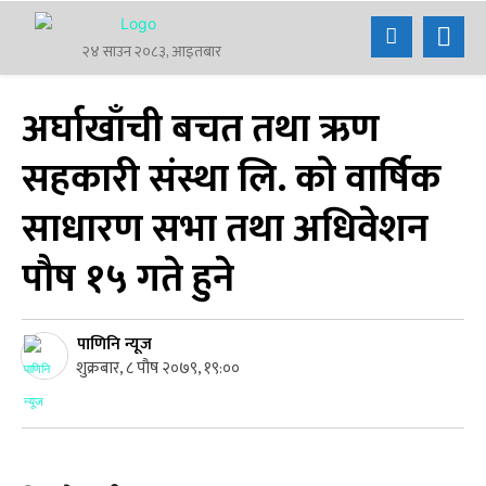
२४ साउन २०८३, आइतबार
अर्घाखाँची बचत तथा ऋण
सहकारी संस्था लि. काे वार्षिक
साधारण सभा तथा अधिवेशन
पौष १५ गते हुने
पाणिनि न्यूज
शुक्रबार, ८ पौष २०७९, १९:००