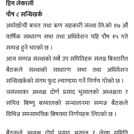
हिम लेकाली
पौष ८ सन्धिखर्क
अर्घाखाँची बचत तथा ऋण सहकारी संस्था लि.काे १७ औं
वार्षिक साधारण सभा तथा अधिवेशन यहि पौष १५ गते
सम्पन्न हुने भएको छ ।
आज सम्पन्न संस्थाकाे सबै उप समितिहरू संलग्न बिस्तारीत
बैठकले संस्थाकाे साधारण सभा तथा अधिवेशन
सन्धिखर्ककाे संगम फुड ल्याण्डमा गर्ने निर्णय गरेकाे छ ।
ञसंस्थाका अध्यक्ष दाेर्ण प्रसाद भुसालकाे अध्यक्षता र
सचिव बिष्णु बस्यालकाे सन्चालनमा सम्पन्न बैठकले
विभिन्न समसामयिक बिषयमा निर्णयहरू लिएकाे छ ।
बैठकले अध्यक्ष दाेर्ण प्रसाद भुसाल र लेखा समिति