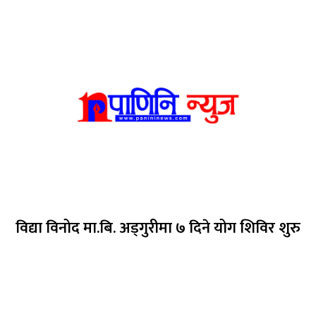
विद्या विनोद मा.बि. अड्गुरीमा ७ दिने योग शिविर शुरु