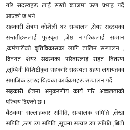
गरि सदस्यहरू लाई सस्ताे ब्याजमा ऋण प्रभाह गर्दै
आएकाे छ भने
सहकारी क्षेत्रमा काेशेली घर सन्चालन ,सेयर सदस्यका
सन्ततीहरूलाई पुरस्कृत ,जेष्ठ नागरिकलाई सम्मान
,कर्मचारीकाे बृत्तिविकासका लागि तालिम सन्चालन ,
दिवंगत शेयर सदस्यका परिबारलाई राहत बितरण
,लुम्बिनी विशिष्टीकृत सहकारि सदस्यता ग्रहण लगायतका
समाजिक उत्तरदायित्वका कार्यक्रमहरू सन्चालन गर्दै
सहकारी क्षेत्रमा अनुकरणीय कार्य गरि अब्बलताकाे
परिचय दिएकाे छ ।
बैठकमा सल्लाहकार समिति, सन्चालक समिति ,लेखा
समिति ,ऋण उप समिति ,सूचना सन्चार उप समिति ,धिताे