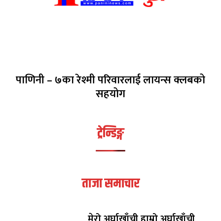
पाणिनी – ७का रेश्मी परिवारलाई लायन्स क्लबको
सहयोग
ट्रेन्डिङ्ग
ताजा समाचार
मेरो अर्घाखाँची हाम्रो अर्घाखाँची