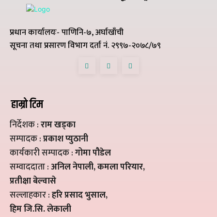
प्रधान कार्यालयः- पाणिनि-७, अर्घाखाँची
सूचना तथा प्रसारण विभाग दर्ता नं. २९९७-२०७८/७९
हाम्रो टिम
निर्देशक :
राम खड्का
सम्पादक :
प्रकाश प्युठानी
कार्यकारी सम्पादक :
गोमा पौडेल
सम्वाददाता :
अनिल नेपाली, कमला परियार,
प्रतीक्षा बेल्वासे
सल्लाहकार :
हरि प्रसाद भुसाल,
हिम जि.सि. लेकाली