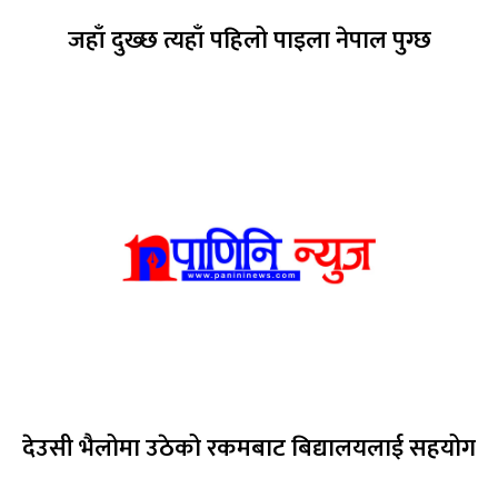
जहाँ दुख्छ त्यहाँ पहिलो पाइला नेपाल पुग्छ
देउसी भैलोमा उठेको रकमबाट बिद्यालयलाई सहयोग