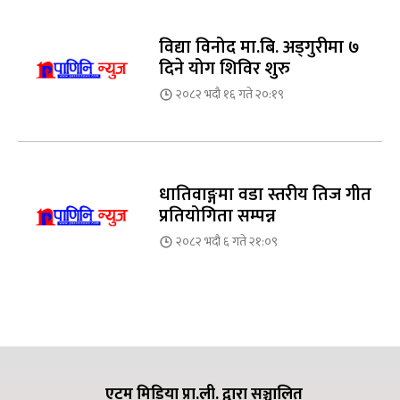
विद्या विनोद मा.बि. अड्गुरीमा ७
दिने योग शिविर शुरु
२०८२ भदौ १६ गते २०:१९
धातिवाङ्गमा वडा स्तरीय तिज गीत
प्रतियोगिता सम्पन्न
२०८२ भदौ ६ गते २१:०९
एटम मिडिया प्रा.ली. द्वारा सञ्चालित