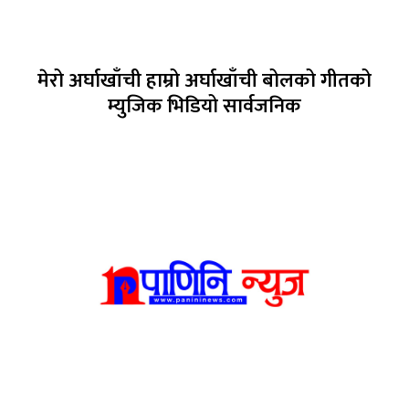
मेरो अर्घाखाँची हाम्रो अर्घाखाँची बोलको गीतको
म्युजिक भिडियो सार्वजनिक