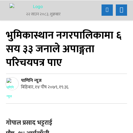
२२ साउन २०८३, शुक्रबार
भुमिकास्थान नगरपालिकामा ६
सय ३३ जनाले अपाङ्गता
परिचयपत्र पाए
पाणिनि न्यूज
बिहिबार, १४ पौष २०७९, १९:३६
गोपाल प्रसाद भट्टराई