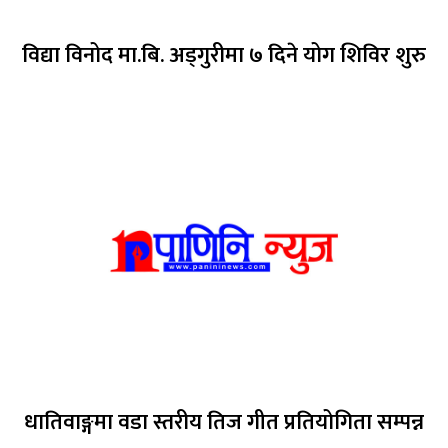
विद्या विनोद मा.बि. अड्गुरीमा ७ दिने योग शिविर शुरु
धातिवाङ्गमा वडा स्तरीय तिज गीत प्रतियोगिता सम्पन्न