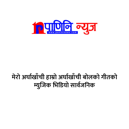
मेरो अर्घाखाँची हाम्रो अर्घाखाँची बोलको गीतको
म्युजिक भिडियो सार्वजनिक