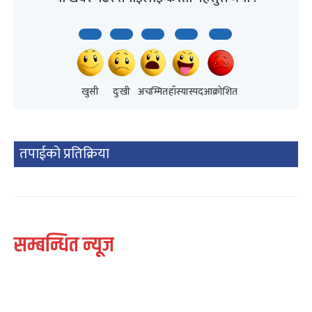
खुसी
दुःखी
अचम्मित
हाँस्यास्पद
आक्रोशित
तपाईको प्रतिक्रिया
सम्बन्धित न्यूज