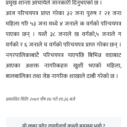
प्रमुख शान्ता आचार्यले जानकारी दिनुभएको छ ।
आज परिचयपत्र प्राप्त गरेका ३२ जना पुरुष र २१ जना
महिला गरि ५३ जना मध्ये ४ जनाले क वर्गको परिचयपत्र
पाएका छन् । यस्तै ३८ जनाले ख वर्गको,५ जनाले ग
वर्गको र ६ जनाले घ वर्गको परिचयपत्र प्राप्त गरेका छन् ।
नगरपालिकाबाटै परिचयपत्र पाएपछि बिभिन्न वडाबाट
आएका अशक्त नागरिकहरु खुशी भएको महिला,
बालबालिका तथा जेष्ठ नागरिक शाखाले दाबी गरेको छ ।
२०७९ पौष १४ गते १९:३६
यो खबर पढेर तपाईलाई कस्तो महसुस भयो ?