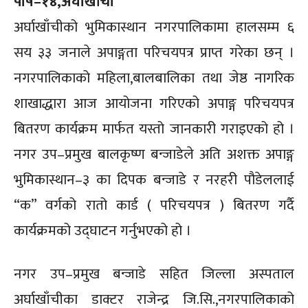
पौष–१४,अर्घाखाँची
अर्घाखाँचीको भुमिकास्थान नगरपालिकामा हालसम्म ६
सय ३३ जनाले अपाङ्गता परिचयपत्र प्राप्त गरेका छन् ।
नगरपालिकाको महिला,बालबालिका तथा जेष्ठ नागरिक
शाखाद्धारा आज आयोजना गरिएको अपाङ्ग परिचयपत्र
बितरण कार्यक्रम मार्फत यस्तो जानकारी गराइएको हो ।
नगर उप–प्रमुख बालकृष्ण बन्जाडेले अति अशक्त अपाङ्ग
भुमिकास्थान–३ का दिपक बन्जाडे र नरहरी पौडेललाई
“क” वर्गको रातो कार्ड ( परिचयपत्र ) बितरण गर्दै
कार्यक्रमको उद्घाटन गर्नुभएको हो ।
नगर उप–प्रमुख बन्जाडे सहित जिल्ला अस्पताल
अर्घाखाँचीका डाक्टर राजेन्द्र जि.सि.,नगरपालिकाको