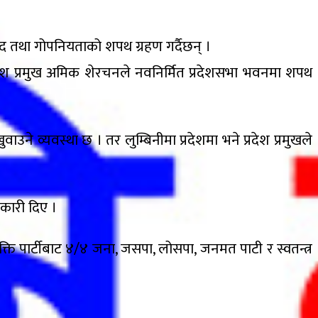
पद तथा गोपनियताको शपथ ग्रहण गर्दैछन् ।
रदेश प्रमुख अमिक शेरचनले नवनिर्मित प्रदेशसभा भवनमा शपथ
ाउने व्यवस्था छ । तर लुम्बिनीमा प्रदेशमा भने प्रदेश प्रमुखले
कारी दिए ।
ुक्ति पार्टीबाट ४/४ जना, जसपा, लोसपा, जनमत पाटी र स्वतन्त्र