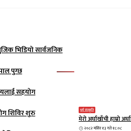
म्युजिक भिडियो सार्वजनिक
पाल पुग्छ
ालयलाई सहयोग
धर्म संस्कृति
योग शिविर शुरु
मेरो अर्घाखाँची हाम्रो 
२०८२ मंसिर १३ गते १८:०८