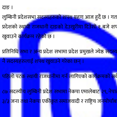
दाङ ।
लुम्बिनी प्रदेशसभा सदस्यहरुको शपथ ग्रहण आज हुदैं छ । गत
प्रदेशको स्थायी राजधानी दाङको देउखुरीमा दिउँसो १ बजे 
खुवाउने कार्यक्रम रहेको छ ।
प्रतिनिधि सभा र अन्य प्रदेश सभामा प्रदेश प्रमुखले ज्येष्ठ स
नै सदस्यहरुलाई शपथ खुवाउने गरेका छन् ।
पहिलो पटक स्थायी राजधानीमा गर्न लागिएको कार्यक्रमको सबै
८७ सदस्यीय लुम्बिनी प्रदेश सभामा नेकपा एमालेबाट २९, नेपाली
३/३ जना तथा नेकपा एकीकृत समाजवादी र राष्ट्रिय जनमोर्च