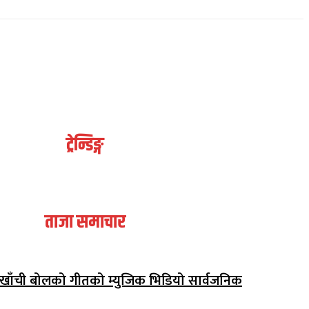
ट्रेन्डिङ्ग
ताजा समाचार
अर्घाखाँची बोलको गीतको म्युजिक भिडियो सार्वजनिक