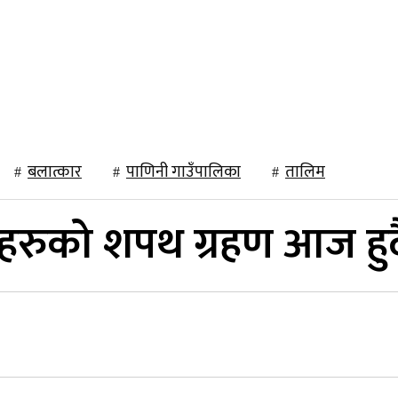
राजनीति
खेलकुद
अन्तर्राष्ट्रिय
मनोरञ्जन
विचार
बलात्कार
पाणिनी गाउँपालिका
तालिम
यहरुको शपथ ग्रहण आज हुदै