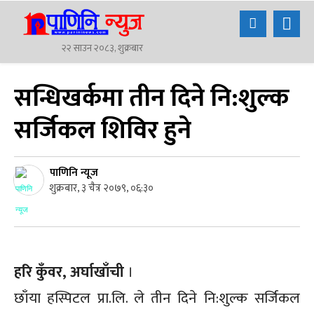
२२ साउन २०८३, शुक्रबार
सन्धिखर्कमा तीन दिने नि:शुल्क
सर्जिकल शिविर हुने
पाणिनि न्यूज
शुक्रबार, ३ चैत्र २०७९, ०६:३०
हरि कुँवर, अर्घाखाँची
।
छाँया हस्पिटल प्रा.लि. ले तीन दिने नि:शुल्क सर्जिकल