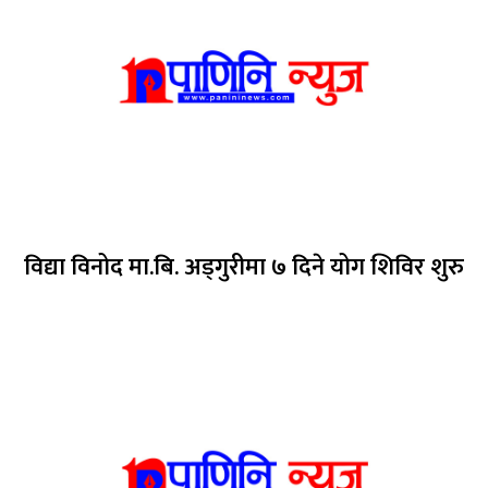
विद्या विनोद मा.बि. अड्गुरीमा ७ दिने योग शिविर शुरु