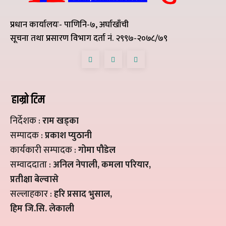
प्रधान कार्यालयः- पाणिनि-७, अर्घाखाँची
सूचना तथा प्रसारण विभाग दर्ता नं. २९९७-२०७८/७९
हाम्रो टिम
निर्देशक :
राम खड्का
सम्पादक :
प्रकाश प्युठानी
कार्यकारी सम्पादक :
गोमा पौडेल
सम्वाददाता :
अनिल नेपाली, कमला परियार,
प्रतीक्षा बेल्वासे
सल्लाहकार :
हरि प्रसाद भुसाल,
हिम जि.सि. लेकाली