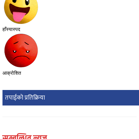
हाँस्यास्पद
आक्रोशित
तपाईको प्रतिक्रिया
सम्बन्धित न्यूज