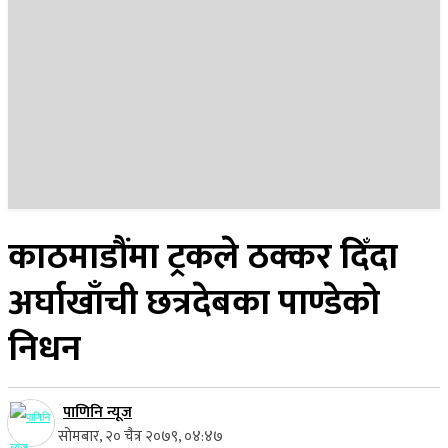
२३ साउन २०८३, शनिबार
काठमाडौंमा ट्रकले ठक्कर दिँदा
अर्घाखाँची छत्रदेबका पाण्डेको
निधन
पाणिनि न्यूज
सोमबार, २० चैत्र २०७९, ०४:४७