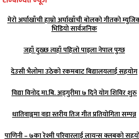
मेरो अर्घाखाँची हाम्रो अर्घाखाँची बोलको गीतको म्युजि
भिडियो सार्वजनिक
जहाँ दुख्छ त्यहाँ पहिलो पाइला नेपाल पुग्छ
देउसी भैलोमा उठेको रकमबाट बिद्यालयलाई सहयोग
विद्या विनोद मा.बि. अड्गुरीमा ७ दिने योग शिविर शुरु
धातिवाङ्गमा वडा स्तरीय तिज गीत प्रतियोगिता सम्पन्न
पाणिनी – ७का रेश्मी परिवारलाई लायन्स क्लबको सहय