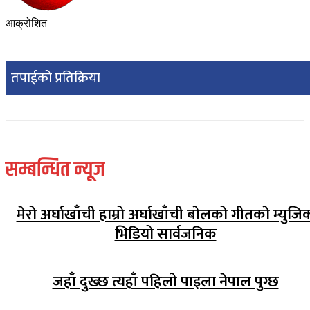
आक्रोशित
तपाईको प्रतिक्रिया
सम्बन्धित न्यूज
मेरो अर्घाखाँची हाम्रो अर्घाखाँची बोलको गीतको म्युजि
भिडियो सार्वजनिक
जहाँ दुख्छ त्यहाँ पहिलो पाइला नेपाल पुग्छ