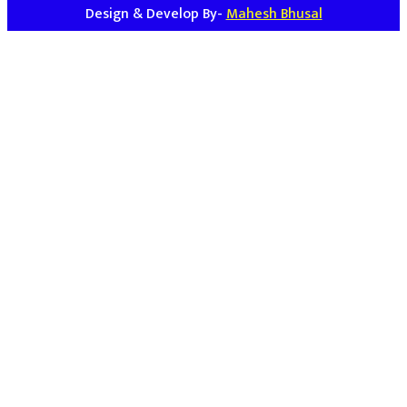
Design & Develop By-
Mahesh Bhusal