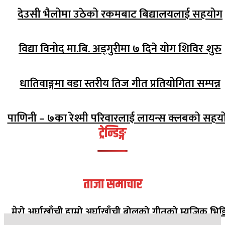
देउसी भैलोमा उठेको रकमबाट बिद्यालयलाई सहयोग
विद्या विनोद मा.बि. अड्गुरीमा ७ दिने योग शिविर शुरु
धातिवाङ्गमा वडा स्तरीय तिज गीत प्रतियोगिता सम्पन्न
पाणिनी – ७का रेश्मी परिवारलाई लायन्स क्लबको सहय
ट्रेन्डिङ्ग
ताजा समाचार
मेरो अर्घाखाँची हाम्रो अर्घाखाँची बोलको गीतको म्युजिक भिड
सार्वजनिक