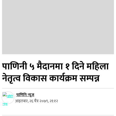
२५ साउन २०८३, सोमबार
पाणिनी ५ मैदानमा १ दिने महिला
नेतृत्व विकास कार्यक्रम सम्पन्न
पाणिनि न्यूज
आइतबार, २६ चैत्र २०७९, २१:१२