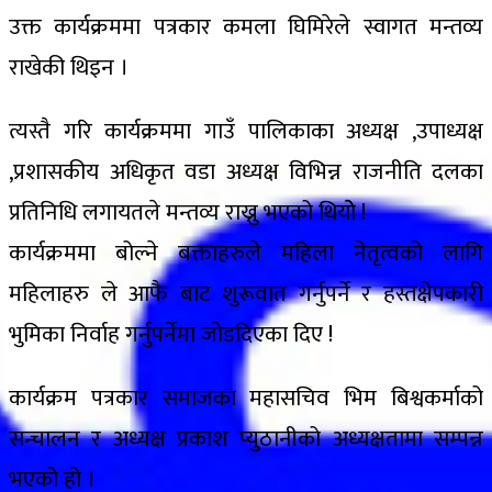
उक्त कार्यक्रममा पत्रकार कमला घिमिरेले स्वागत मन्तव्य
राखेकी थिइन ।
त्यस्तै गरि कार्यक्रममा गाउँ पालिकाका अध्यक्ष ,उपाध्यक्ष
,प्रशासकीय अधिकृत वडा अध्यक्ष विभिन्न राजनीति दलका
प्रतिनिधि लगायतले मन्तव्य राख्नु भएको थियोे !
कार्यक्रममा बोल्ने बक्ताहरुले महिला नेतृत्वको लागि
महिलाहरु ले आफै बाट शुरूवात गर्नुपर्ने र हस्तक्षेपकारी
भुमिका निर्वाह गर्नुपर्नेमा जोडदिएका दिए !
कार्यक्रम पत्रकार समाजका महासचिव भिम बिश्वकर्माको
सन्चालन र अध्यक्ष प्रकाश प्युठानीको अध्यक्षतामा सम्पन्न
भएको हो ।