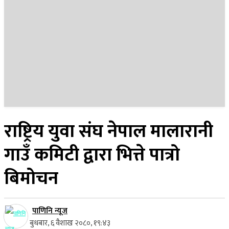
२२ साउन २०८३, शुक्रबार
राष्ट्रिय युवा संघ नेपाल मालारानी
गाउँ कमिटी द्वारा भित्ते पात्रो
बिमोचन
पाणिनि न्यूज
बुधबार, ६ वैशाख २०८०, १९:४३