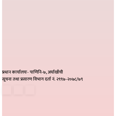
प्रधान कार्यालयः- पाणिनि-७, अर्घाखाँची
सूचना तथा प्रसारण विभाग दर्ता नं. २९९७-२०७८/७९
हाम्रो टिम