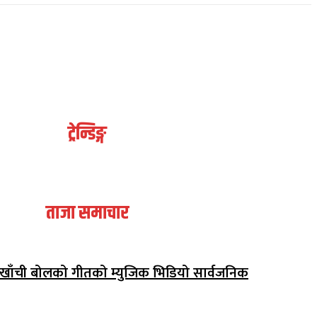
ट्रेन्डिङ्ग
ताजा समाचार
अर्घाखाँची बोलको गीतको म्युजिक भिडियो सार्वजनिक