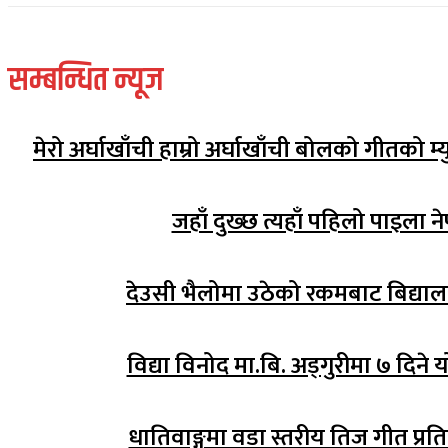
सम्बन्धित न्यूज
मेरो अर्घाखाँची हाम्रो अर्घाखाँची बोलको गीतको 
जहाँ दुख्छ त्यहाँ पहिलो पाइला ने
देउसी भैलोमा उठेको रकमबाट बिद्य
विद्या विनोद मा.बि. अड्गुरीमा ७ दिने 
धातिवाङ्गमा वडा स्तरीय तिज गीत प्रति