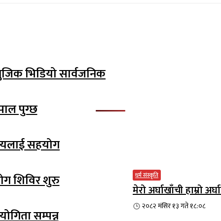
म्युजिक भिडियो सार्वजनिक
पाल पुग्छ
ालयलाई सहयोग
धर्म संस्कृति
योग शिविर शुरु
मेरो अर्घाखाँची हाम्रो 
२०८२ मंसिर १३ गते १८:०८
योगिता सम्पन्न