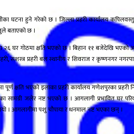
 घटना हुने गरेको छ । जिल्ला प्रहरी कार्यालय कपिलवस्त
तुले बताएको छ ।
ा २६ घर गोठमा क्षति भएको छ । बिहान ११ बजेदेखि भएको
हरी, सशस्त्र प्रहरी बल स्थानीय र शिवराज र कृष्णनगर नगर
ूर्ण क्षति भएको इलाका प्रहरी कार्यालय गणेशपुरका प्रहरी न
ा सामग्री जलेर नष्ट भएको छ । आगलागी प्रभावित घर परिवारला
भयो । आगलागीमा पशु चौपाया र धनमाल नष्ट भएका छन् ।