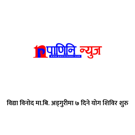
विद्या विनोद मा.बि. अड्गुरीमा ७ दिने योग शिविर शुरु