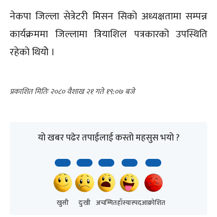
नेकपा जिल्ला सेत्रेटरी मिसन सिकाे अध्यक्षतामा सम्पन्न
कार्यक्रममा जिल्लामा त्रियाशिल पत्रकारको उपस्थिति
रहेको थियोे ।
२०८० वैशाख २१ गते १९:०७
यो खबर पढेर तपाईलाई कस्तो महसुस भयो ?
खुसी
दुःखी
अचम्मित
हाँस्यास्पद
आक्रोशित