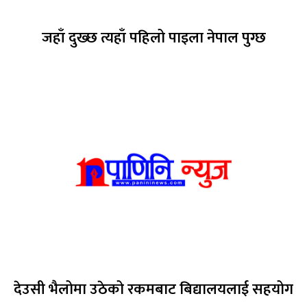
जहाँ दुख्छ त्यहाँ पहिलो पाइला नेपाल पुग्छ
देउसी भैलोमा उठेको रकमबाट बिद्यालयलाई सहयोग