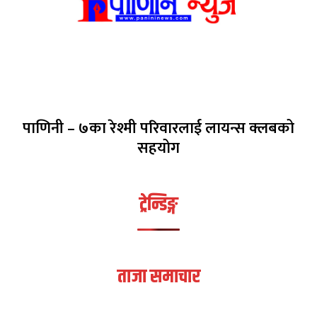
पाणिनी – ७का रेश्मी परिवारलाई लायन्स क्लबको
सहयोग
ट्रेन्डिङ्ग
ताजा समाचार