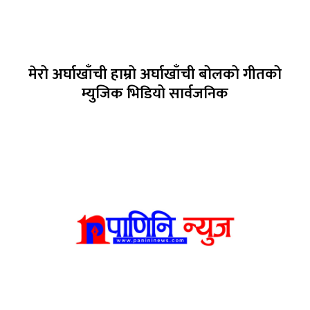
मेरो अर्घाखाँची हाम्रो अर्घाखाँची बोलको गीतको
म्युजिक भिडियो सार्वजनिक