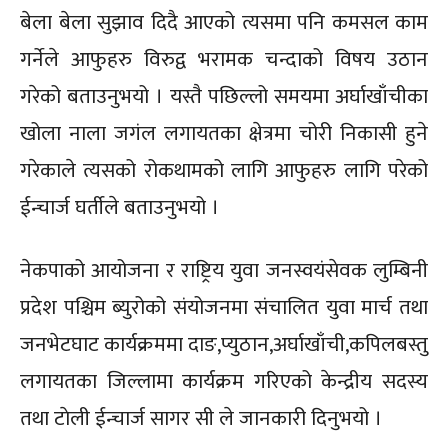
बेला बेला सुझाव दिदै आएको त्यसमा पनि कमसल काम
गर्नेले आफुहरु विरुद्व भरामक चन्दाको विषय उठान
गरेको बताउनुभयो । यस्तै पछिल्लो समयमा अर्घाखाँचीका
खोला नाला जगंल लगायतका क्षेत्रमा चोरी निकासी हुने
गरेकाले त्यसको रोकथामको लागि आफुहरु लागि परेको
ईन्चार्ज घर्तीले बताउनुभयो ।
नेकपाको आयोजना र राष्ट्रिय युवा जनस्वयंसेवक लुम्बिनी
प्रदेश पश्चिम ब्युरोको संयोजनमा संचालित युवा मार्च तथा
जनभेटघाट कार्यक्रममा दाङ,प्युठान,अर्घाखाँची,कपिलबस्तु
लगायतका जिल्लामा कार्यक्रम गरिएको केन्द्रीय सदस्य
तथा टाेली ईन्चार्ज सागर सी ले जानकारी दिनुभयो ।