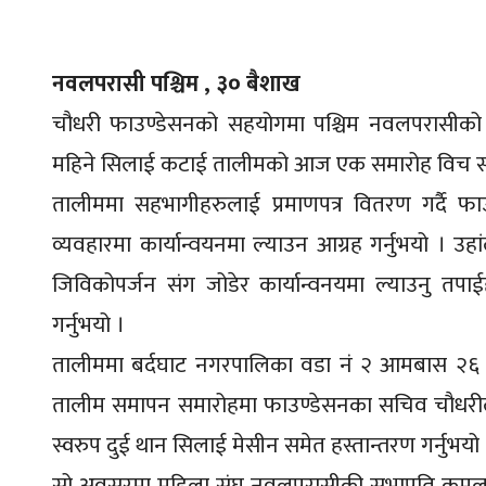
नवलपरासी पश्चिम , ३० बैशाख
चौधरी फाउण्डेसनको सहयोगमा पश्चिम नवलपरासीक
महिने सिलाई कटाई तालीमको आज एक समारोह विच 
तालीममा सहभागीहरुलाई प्रमाणपत्र वितरण गर्दै फा
व्यवहारमा कार्यान्वयनमा ल्याउन आग्रह गर्नुभयो । उह
जिविकोपर्जन संग जोडेर कार्यान्वनयमा ल्याउनु तपाई
गर्नुभयो ।
तालीममा बर्दघाट नगरपालिका वडा नं २ आमबास २६ 
तालीम समापन समारोहमा फाउण्डेसनका सचिव चौधरीले ता
स्वरुप दुई थान सिलाई मेसीन समेत हस्तान्तरण गर्नुभयो 
सो अवसरमा महिला संघ नवलपरासीकी सभापति कमला 