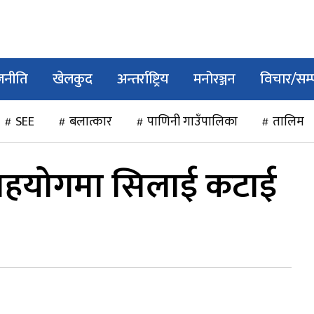
जनीति
खेलकुद
अन्तर्राष्ट्रिय
मनोरञ्जन
विचार/सम
SEE
बलात्कार
पाणिनी गाउँपालिका
तालिम
सहयोगमा सिलाई कटाई