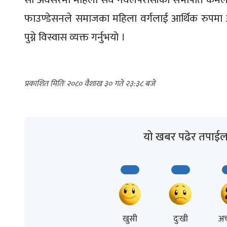
फाउण्डेसनले समाजका महिला वर्गलाई आर्थिक रुपमा अ
पुग्ने विस्वास व्यक्त गर्नुभयो ।
२०८० वैशाख ३० गते २३:३८
यो खबर पढेर तपाईल
खुसी
दुःखी
अच