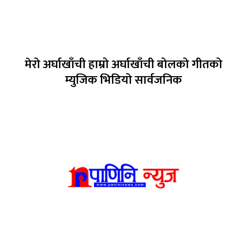
मेरो अर्घाखाँची हाम्रो अर्घाखाँची बोलको गीतको
म्युजिक भिडियो सार्वजनिक