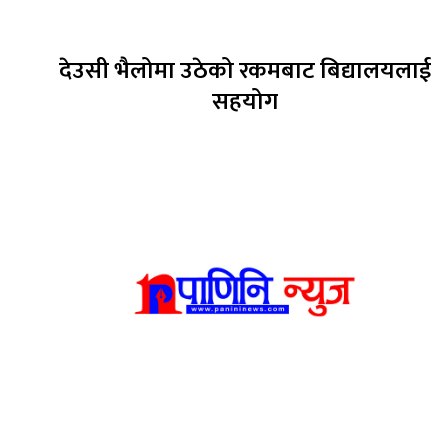
देउसी भैलोमा उठेको रकमबाट बिद्यालयलाई
सहयोग