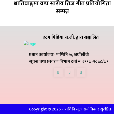
धातिवाङ्गमा वडा स्तरीय तिज गीत प्रतियोगिता
सम्पन्न
एटम मिडिया प्रा.ली. द्वारा सञ्चालित
प्रधान कार्यालयः- पाणिनि-७, अर्घाखाँची
सूचना तथा प्रसारण विभाग दर्ता नं. २९९७-२०७८/७९
Copyright ©
2026
- पाणिनि न्यूज सर्वाधिकार सुरक्षित