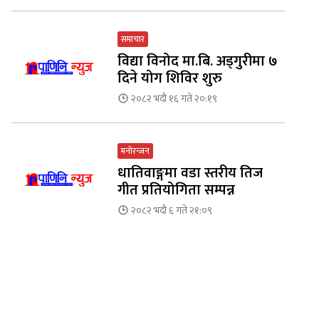
समाचार
विद्या विनोद मा.बि. अड्गुरीमा ७
दिने योग शिविर शुरु
२०८२ भदौ १६ गते २०:१९
मनोरन्जन
धातिवाङ्गमा वडा स्तरीय तिज
गीत प्रतियोगिता सम्पन्न
२०८२ भदौ ६ गते २१:०९