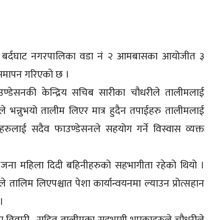
ो बर्दघाट नगरपालिका वडा नं २ आमबासका आयोजीत ३
समापन गरिएको छ ।
उण्डेसनकी केन्द्रिय सचिब सारीका चौधरीले तालीमलाई
ांले भन्नुभयो तालीम लिएर मात्र हुदैन तपाईहरु तालीमलाई
हरुलाई सदैव फाउण्डेसनले सहयोग गर्ने विस्वास व्यक्त
जना महिला दिदी बहिनीहरुको सहभागीता रहेको थियो ।
लिम लिएपश्चात पेशा कार्यान्वयनमा ल्याउन प्रोत्सहान
।
तिवारी , सहित तालीमका सहभागी भएकाहरुले चौधरीले