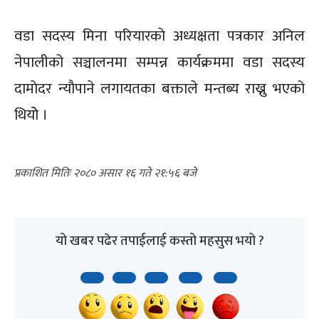
वडा सदस्य मिना परियारकाे अध्यक्षता पत्रकार अनिल
नेपालीको सञ्चालनमा सम्पन्न कार्यक्रममा वडा सदस्य
दामाेदर न्याैपाने लगायतका बक्ताले मन्तब्य राख्नु भएको
थियोे ।
२०८० असार १६ गते २१:५६
यो खबर पढेर तपाईलाई कस्तो महसुस भयो ?