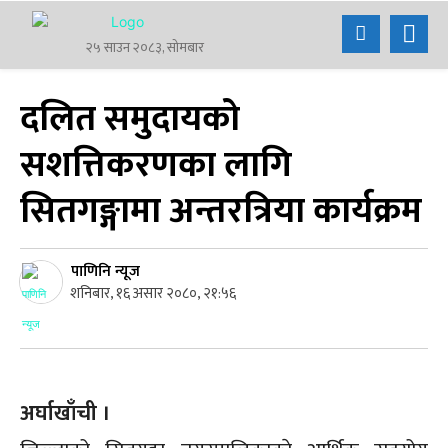
२५ साउन २०८३, सोमबार
दलित समुदायको
सशत्तिकरणका लागि
सितगङ्गामा अन्तरत्रिया कार्यक्रम
पाणिनि न्यूज
शनिबार, १६ असार २०८०, २१:५६
अर्घाखाँची ।