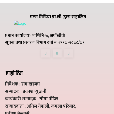
एटम मिडिया प्रा.ली. द्वारा सञ्चालित
प्रधान कार्यालयः- पाणिनि-७, अर्घाखाँची
सूचना तथा प्रसारण विभाग दर्ता नं. २९९७-२०७८/७९
हाम्रो टिम
निर्देशक :
राम खड्का
सम्पादक :
प्रकाश प्युठानी
कार्यकारी सम्पादक :
गोमा पौडेल
सम्वाददाता :
अनिल नेपाली, कमला परियार,
प्रतीक्षा बेल्वासे