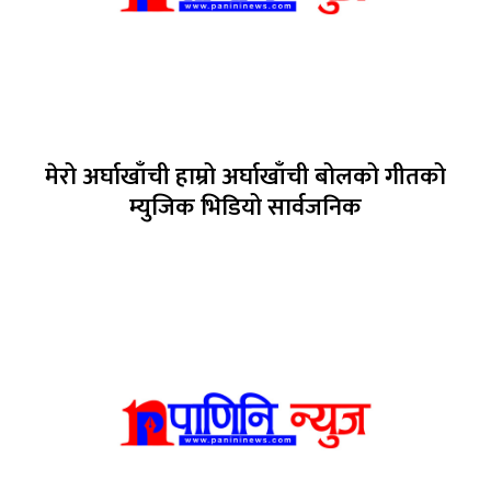
मेरो अर्घाखाँची हाम्रो अर्घाखाँची बोलको गीतको
म्युजिक भिडियो सार्वजनिक