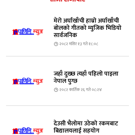
मेरो अर्घाखाँची हाम्रो अर्घाखाँची
बोलको गीतको म्युजिक भिडियो
सार्वजनिक
२०८२ मंसिर १३ गते १८:०८
जहाँ दुख्छ त्यहाँ पहिलो पाइला
नेपाल पुग्छ
२०८२ कार्तिक २६ गते ०८:२४
देउसी भैलोमा उठेको रकमबाट
बिद्यालयलाई सहयोग