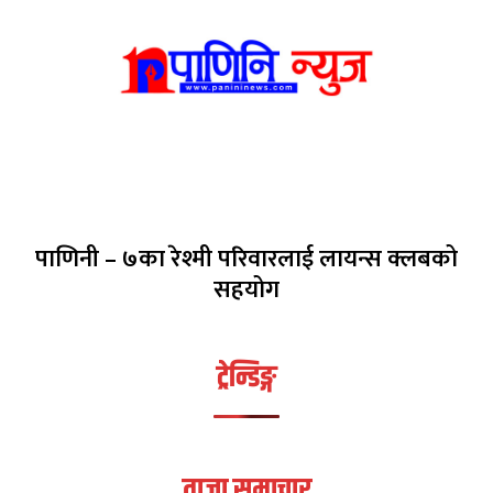
पाणिनी – ७का रेश्मी परिवारलाई लायन्स क्लबको
सहयोग
ट्रेन्डिङ्ग
ताजा समाचार