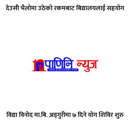
देउसी भैलोमा उठेको रकमबाट बिद्यालयलाई सहयोग
विद्या विनोद मा.बि. अड्गुरीमा ७ दिने योग शिविर शुरु