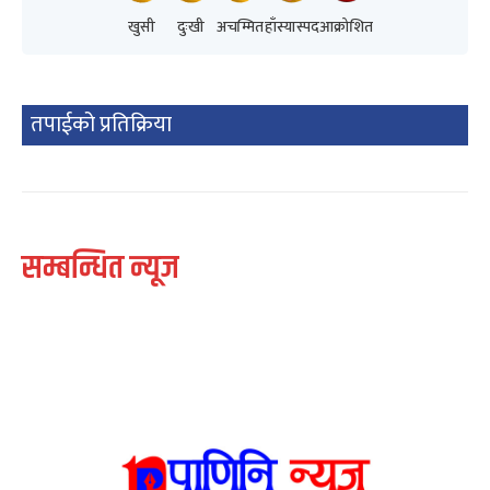
खुसी
दुःखी
अचम्मित
हाँस्यास्पद
आक्रोशित
तपाईको प्रतिक्रिया
सम्बन्धित न्यूज