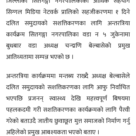
जिल्लाको सितगङ्गा नगरपालिकाकाे आर्थिक सहयोग
सिग्गल मिडिया नेटवर्क प्रालिकाे सहजीकरणमा १ दिने
दलित समुदायको सशत्तिकरणका लागि अन्तरत्रिया
कार्यक्रम सितगङ्गा नगरपालिका वडा न ५ जुकेनामा
बुधबार वडा अध्यक्ष चन्द्मणि बेल्बासेकाे प्रमुख
आतिथ्यतामा सम्पन्न भएको छ ।
अन्तरत्रिया कार्यक्रममा मन्तब्य राख्दै अध्यक्ष बेल्बासेले
दलित समुदायको सशत्तिकरणका लागि आफु निर्वाचित
भएपछि प्रजनन् स्वास्थ्य देखि महत्त्वपूर्ण बिषयमा
पहलकदमी गरी सशतिकरणका कार्यक्रमकाे लागि पैरवी
गरेको बताउदै जातीय छुवाछूत मुत्त समाजको निर्माण गर्नु
अहिलेकाे प्रमुख आबश्यकता भएको बताए ।