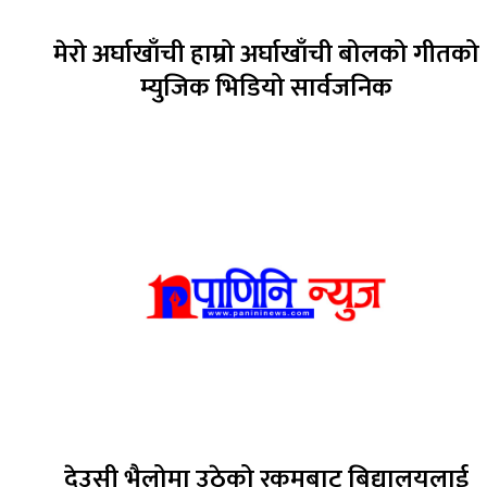
मेरो अर्घाखाँची हाम्रो अर्घाखाँची बोलको गीतको
म्युजिक भिडियो सार्वजनिक
देउसी भैलोमा उठेको रकमबाट बिद्यालयलाई