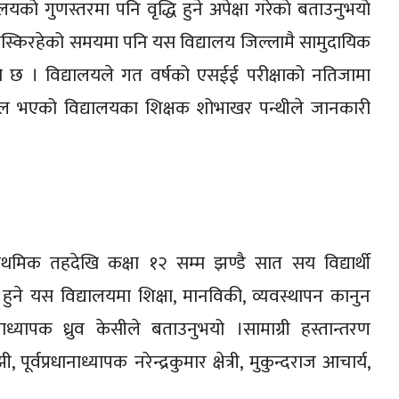
ालयको गुणस्तरमा पनि वृद्धि हुने अपेक्षा गरेकाे बताउनुभयो
स्किरहेको समयमा पनि यस विद्यालय जिल्लामै सामुदायिक
गरेकाे छ । विद्यालयले गत वर्षको एसईई परीक्षाको नतिजामा
सफल भएको विद्यालयका शिक्षक शोभाखर पन्थीले जानकारी
थमिक तहदेखि कक्षा १२ सम्म झण्डै सात सय विद्यार्थी
ने यस विद्यालयमा शिक्षा, मानविकी, व्यवस्थापन कानुन
ध्यापक ध्रुव केसीले बताउनुभयो ।सामाग्री हस्तान्तरण
र्वप्रधानाध्यापक नरेन्द्रकुमार क्षेत्री, मुकुन्दराज आचार्य,