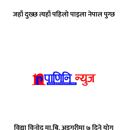
जहाँ दुख्छ त्यहाँ पहिलो पाइला नेपाल पुग्छ
विद्या विनोद मा.बि. अड्गुरीमा ७ दिने योग