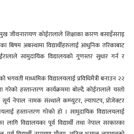
प्रमुख जीवनारायण काेईरालाले शिक्षाका कारण बसाइँसराइ
हेका बिषम अबस्थामा विद्यार्थीहरुलाई आधुनिक तरिकाबाट
ेईरालाले सामुदायिक विद्यालयको गुणस्तर सुधार गर्न र
को भगवती माध्यमिक विद्यालयलाई प्रविधिमैत्री बनाउन २२
 गरेको हस्तान्तरण कार्यक्रममा बाेल्दै काेईरालाले यस्तो
सूर्य नेपाल नामक संस्थाले कम्प्युटर, ल्यापटप, प्रोजेक्टर
यलाई हस्तान्तरण गरेकाे हाे । सामुदायिक विद्यालयलाई
्नका लागि विद्यालयका पूर्व विद्यार्थी तथा नेपाल सरकारका
 पूर्व विद्यार्थी नारायण गौतम, अनिल भुसाल लगायतको