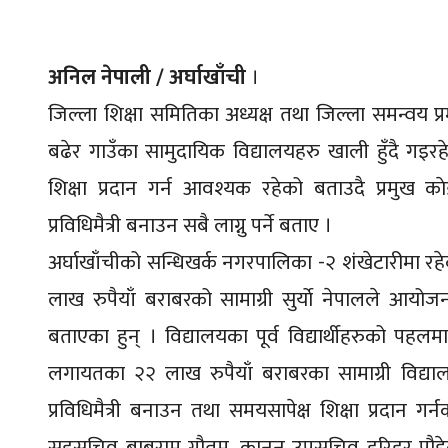
अनिल नेपाली / अर्घाखाँची
।
जिल्ला शिक्षा समितिका अध्यक्ष तथा जिल्ला समन्वय 
बढेर गाउँका सामुदायिक विद्यालयहरु खाली हुँदै गइर
शिक्षा प्रदान गर्न आवश्यक रहेको बताउदै प्रमुख का
प्रविधिमैत्री बनाउन सबै लाग्नु पर्ने बताए ।
अर्घाखाँचीको सन्धिखर्क नगरपालिका -२ शंखेटारीमा रहे
लाख रुपैयाँ बराबरको सामाग्री सुर्याे नेपालले आयोजना
बताएका हुन् । विद्यालयका पूर्व विद्यार्थीहरुको पहलमा 
लगायतका २२ लाख रुपैयाँ बराबरका सामाग्री विद्याल
प्रविधिमैत्री बनाउन तथा समयसापेक्ष शिक्षा प्रदान गर
सहसचिव बाबुराम गौतम, कानुन उपसचिव हरिहर पौडेल,