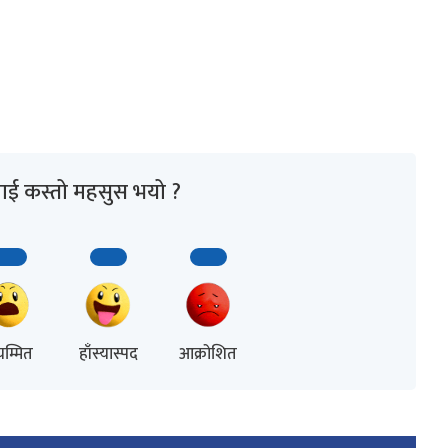
ाई कस्तो महसुस भयो ?
म्मित
हाँस्यास्पद
आक्रोशित