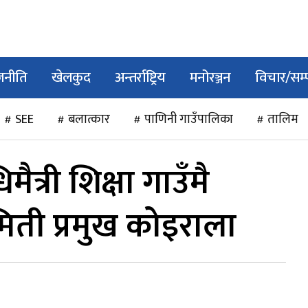
जनीति
खेलकुद
अन्तर्राष्ट्रिय
मनोरञ्जन
विचार/सम
SEE
बलात्कार
पाणिनी गाउँपालिका
तालिम
ैत्री शिक्षा गाउँमै
ती प्रमुख कोइराला