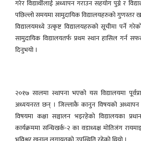
गरेर विद्यार्थीलाई अध्यापन गराउन सहयोग पुग्ने र विद्य
पछिल्लो समयमा सामुदायिक विद्यालयहरुको गुणस्तर ख
विद्यालयमध्ये उत्कृष्ट विद्यालयहरुको सूचीमा पर्ने 
सामुदायिक विद्यालयतर्फ प्रथम स्थान हासिल गर्न 
दिनुभयो ।
२०१७ सालमा स्थापना भएको यस विद्यालयमा पूर्वप्रा
अध्ययनरत छन् । जिल्लाकै कानुन विषयको अध्यापन हु
विषयमा कक्षा सञ्चालन भइरहेकाे विद्यालयका प्रधाना
कार्यक्रममा सन्धिखर्क-२ का वडाध्यक्ष मोतिजंग रायमाझी, पू
भविश्वर खनाल लगायतको उपस्थिति रहेको थियो ।