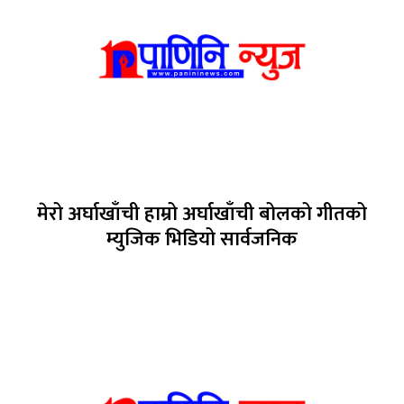
मेरो अर्घाखाँची हाम्रो अर्घाखाँची बोलको गीतको
म्युजिक भिडियो सार्वजनिक