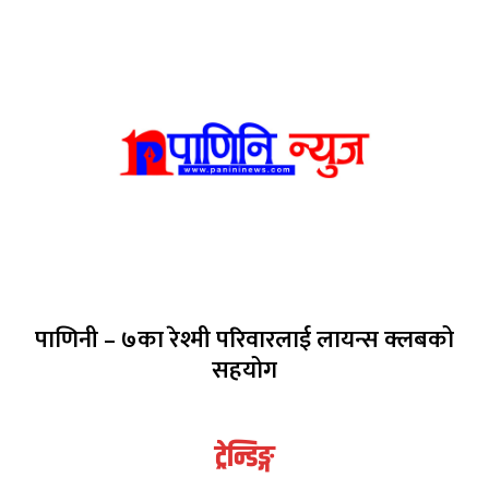
पाणिनी – ७का रेश्मी परिवारलाई लायन्स क्लबको
सहयोग
ट्रेन्डिङ्ग