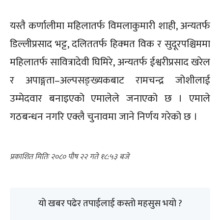
यस्तै कर्णालीमा महिलातर्फ विमलाकुमारी शाही, अन्यतर्फ
डिल्लीप्रसाद भट्ट, दलिततर्फ हिक्मत विक र सुदूरपश्चिममा
महिलातर्फ सावित्रादेवी घिमिरे, अन्यतर्फ ईश्वरीप्रसाद खरेल
र अपाङ्गता–अल्पसङ्ख्यकबाट रामचन्द्र जोशीलाई
उम्मेदवार बनाइएको एमालेले जनाएको छ । एमाले
गठबन्धन नगरि एक्लै चुनावमा जाने निर्णय गरेको छ ।
२०८० पौष २२ गते १८:५३
यो खबर पढेर तपाईलाई कस्तो महसुस भयो ?