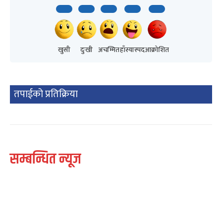
खुसी
दुःखी
अचम्मित
हाँस्यास्पद
आक्रोशित
तपाईको प्रतिक्रिया
सम्बन्धित न्यूज