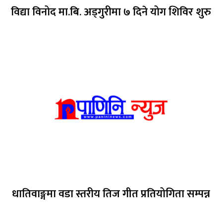
विद्या विनोद मा.बि. अड्गुरीमा ७ दिने योग शिविर शुरु
धातिवाङ्गमा वडा स्तरीय तिज गीत प्रतियोगिता सम्पन्न