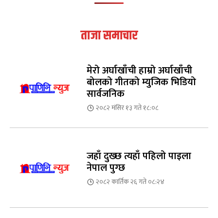
ताजा समाचार
मेरो अर्घाखाँची हाम्रो अर्घाखाँची
बोलको गीतको म्युजिक भिडियो
सार्वजनिक
२०८२ मंसिर १३ गते १८:०८
जहाँ दुख्छ त्यहाँ पहिलो पाइला
नेपाल पुग्छ
२०८२ कार्तिक २६ गते ०८:२४