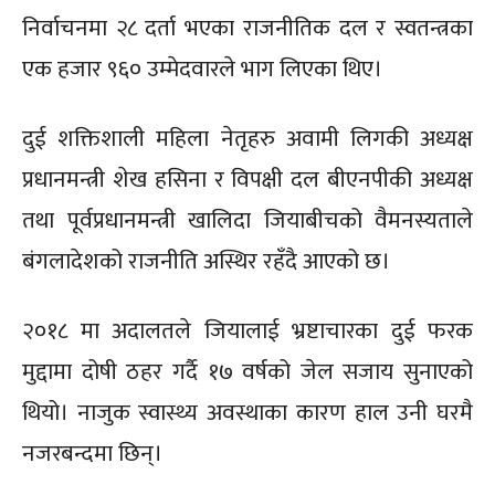
निर्वाचनमा २८ दर्ता भएका राजनीतिक दल र स्वतन्त्रका
एक हजार ९६० उम्मेदवारले भाग लिएका थिए।
दुई शक्तिशाली महिला नेतृहरु अवामी लिगकी अध्यक्ष
प्रधानमन्त्री शेख हसिना र विपक्षी दल बीएनपीकी अध्यक्ष
तथा पूर्वप्रधानमन्त्री खालिदा जियाबीचको वैमनस्यताले
बंगलादेशको राजनीति अस्थिर रहँदै आएको छ।
२०१८ मा अदालतले जियालाई भ्रष्टाचारका दुई फरक
मुद्दामा दोषी ठहर गर्दै १७ वर्षको जेल सजाय सुनाएको
थियो। नाजुक स्वास्थ्य अवस्थाका कारण हाल उनी घरमै
नजरबन्दमा छिन्।