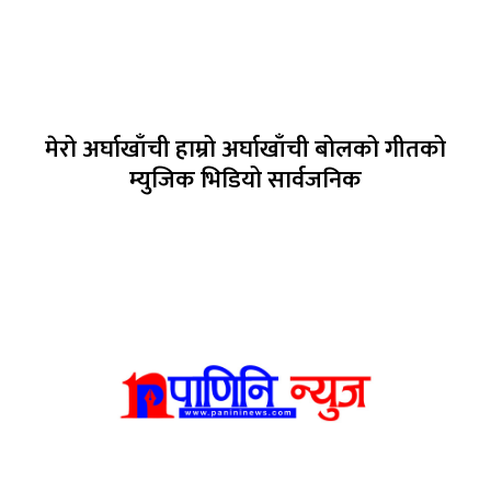
मेरो अर्घाखाँची हाम्रो अर्घाखाँची बोलको गीतको
म्युजिक भिडियो सार्वजनिक