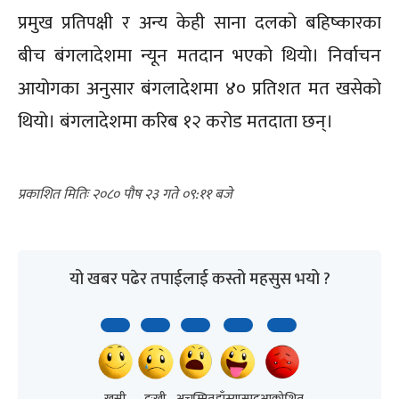
प्रमुख प्रतिपक्षी र अन्य केही साना दलको बहिष्कारका
बीच बंगलादेशमा न्यून मतदान भएको थियो। निर्वाचन
आयोगका अनुसार बंगलादेशमा ४० प्रतिशत मत खसेको
थियो। बंगलादेशमा करिब १२ करोड मतदाता छन्।
२०८० पौष २३ गते ०९:११
यो खबर पढेर तपाईलाई कस्तो महसुस भयो ?
खुसी
दुःखी
अचम्मित
हाँस्यास्पद
आक्रोशित