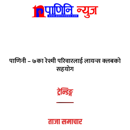
पाणिनी – ७का रेश्मी परिवारलाई लायन्स क्लबको
सहयोग
ट्रेन्डिङ्ग
ताजा समाचार