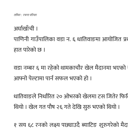
तस्विर : रचना परियार
अर्घाखाँची ।
पाणिनी गाउँपालिका वडा न. ६ धातिवाङमा आयोजित प्रथम
हात पारेको छ ।
वडा नम्बर ६ मा रहेको थामकाचौर खेल मैदानमा भएको ख
आफ्नो पेल्टामा पार्न सफल भएको हो ।
धातिवाङले निर्धारित २० ओभरको खेलमा टस जितेर फिल्डि
थियो । खेल गत पौष २६ गते देखि सुरु भएको थियो ।
१ सय ६८ रनको लक्ष्य पछ्याउदै ब्याटिङ शुरुगरेको