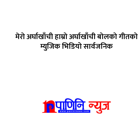
मेरो अर्घाखाँची हाम्रो अर्घाखाँची बोलको गीतको
म्युजिक भिडियो सार्वजनिक