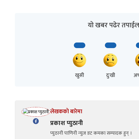
यो खबर पढेर तपाईल
खुसी
दुःखी
अच
लेखकको बारेमा
प्रकाश प्युठानी
प्युठानी पाणिनी न्युज डट कमका सम्पादक हुन् ।