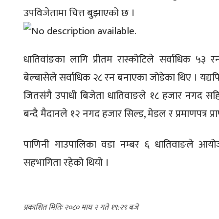
उपविजेतामा चित्त बुझाएको छ ।
धातिवांङका लागि प्रीतम रास्कोटिले सर्वाधिक ५३
बेल्बासेले सर्वाधिक २८ रन बनाएका जोडेका थिए । यद
जितसंगै उपाधी बिजेता धातिवाङले १८ हजार नगद सहित स
बन्दै मैदानले १२ नगद हजार सिल्ड, मेडल र प्रमाणपत्र प्रा
पाणिनी गाउपालिका वडा नम्बर ६ धातिवाङले आयोजना
सहभागिता रहेको थियो ।
२०८० माघ २ गते १९:२९