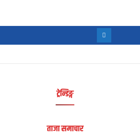
/सम्पादकीय
अन्य
MORE
ट्रेन्डिङ्ग
ताजा समाचार