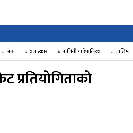
राजनीति
खेलकुद
अन्तर्राष्ट्रिय
मनोरञ्जन
विचार
SEE
बलात्कार
पाणिनी गाउँपालिका
तालिम
ीकेट प्रतियोगिताको