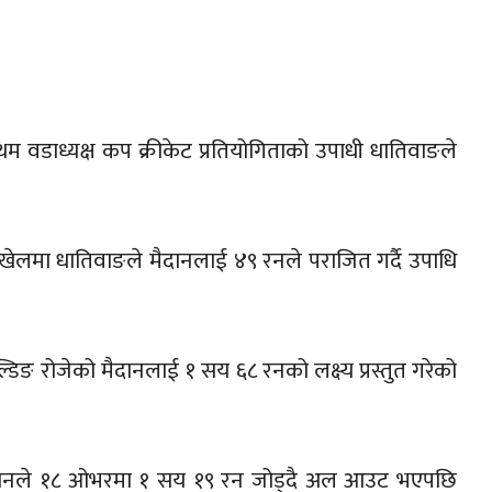
 वडाध्यक्ष कप क्रीकेट प्रतियोगिताको उपाधी धातिवाङले
ेलमा धातिवाङले मैदानलाई ४९ रनले पराजित गर्दै उपाधि
ङ रोजेको मैदानलाई १ सय ६८ रनको लक्ष्य प्रस्तुत गरेको
 मैदानले १८ ओभरमा १ सय १९ रन जोड्दै अल आउट भएपछि