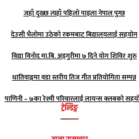
जहाँ दुख्छ त्यहाँ पहिलो पाइला नेपाल पुग्छ
देउसी भैलोमा उठेको रकमबाट बिद्यालयलाई सहयोग
विद्या विनोद मा.बि. अड्गुरीमा ७ दिने योग शिविर शुरु
धातिवाङ्गमा वडा स्तरीय तिज गीत प्रतियोगिता सम्पन्न
पाणिनी – ७का रेश्मी परिवारलाई लायन्स क्लबको सहय
ट्रेन्डिङ्ग