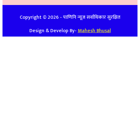
विज्ञापनको लागिः ९७४८७४७९३९ / ९८५७०८६३९९
Copyright ©
2026
- पाणिनि न्यूज सर्वाधिकार सुरक्षित
Design & Develop By-
Mahesh Bhusal