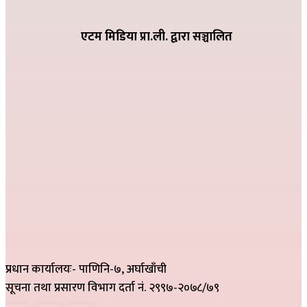
२०८२ भदौ ६ गते २१:०९
एटम मिडिया प्रा.ली. द्वारा सञ्चालित
प्रधान कार्यालयः- पाणिनि-७, अर्घाखाँची
सूचना तथा प्रसारण विभाग दर्ता नं. २९९७-२०७८/७९