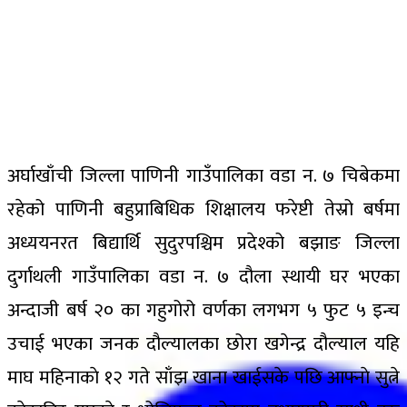
अर्घाखाँची जिल्ला पाणिनी गाउँपालिका वडा न. ७ चिबेकमा
रहेको पाणिनी बहुप्राबिधिक शिक्षालय फरेष्टी तेस्रो बर्षमा
अध्ययनरत बिद्यार्थि सुदुरपश्चिम प्रदेश्को बझाङ जिल्ला
दुर्गाथली गाउँपालिका वडा न. ७ दौला स्थायी घर भएका
अन्दाजी बर्ष २० का गहुगोरो वर्णका लगभग ५ फुट ५ इन्च
उचाई भएका जनक दौल्यालका छोरा खगेन्द्र दौल्याल यहि
माघ महिनाकाे १२ गते साँझ खाना खाईसके पछि आफ्नाे सुत्ने