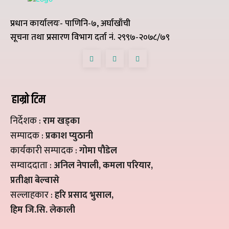
प्रधान कार्यालयः- पाणिनि-७, अर्घाखाँची
सूचना तथा प्रसारण विभाग दर्ता नं. २९९७-२०७८/७९
हाम्रो टिम
निर्देशक :
राम खड्का
सम्पादक :
प्रकाश प्युठानी
कार्यकारी सम्पादक :
गोमा पौडेल
सम्वाददाता :
अनिल नेपाली, कमला परियार,
प्रतीक्षा बेल्वासे
सल्लाहकार :
हरि प्रसाद भुसाल,
हिम जि.सि. लेकाली