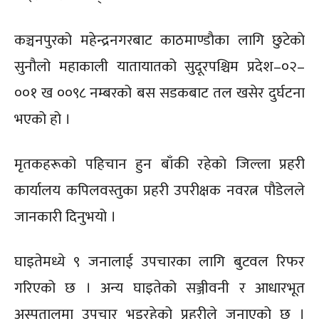
कञ्चनपुरको महेन्द्रनगरबाट काठमाण्डाैका लागि छुटेकाे
सुनौलो महाकाली यातायातको सुदूरपश्चिम प्रदेश–०२–
००१ ख ००९८ नम्बरको बस सडकबाट तल खसेर दुर्घटना
भएको हो ।
मृतकहरूको पहिचान हुन बाँकी रहेकाे जिल्ला प्रहरी
कार्यालय कपिलवस्तुका प्रहरी उपरीक्षक नवरत्न पौडेलले
जानकारी दिनुभयो ।
घाइतेमध्ये ९ जनालाई उपचारका लागि बुटवल रिफर
गरिएको छ । अन्य घाइतेको सञ्जीवनी र आधारभूत
अस्पतालमा उपचार भइरहेको प्रहरीले जनाएको छ ।