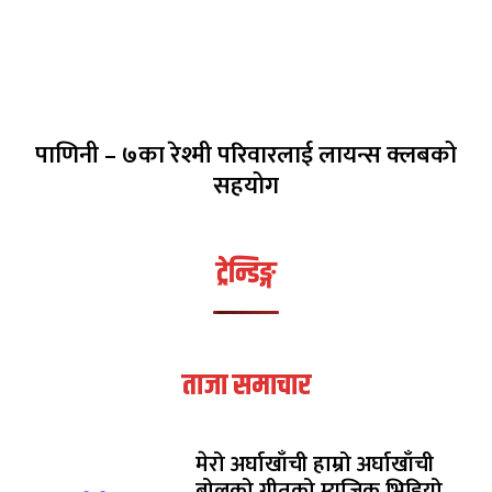
पाणिनी – ७का रेश्मी परिवारलाई लायन्स क्लबको
सहयोग
ट्रेन्डिङ्ग
ताजा समाचार
मेरो अर्घाखाँची हाम्रो अर्घाखाँची
बोलको गीतको म्युजिक भिडियो