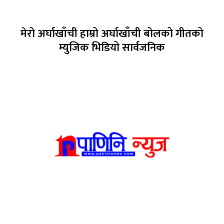
मेरो अर्घाखाँची हाम्रो अर्घाखाँची बोलको गीतको
म्युजिक भिडियो सार्वजनिक