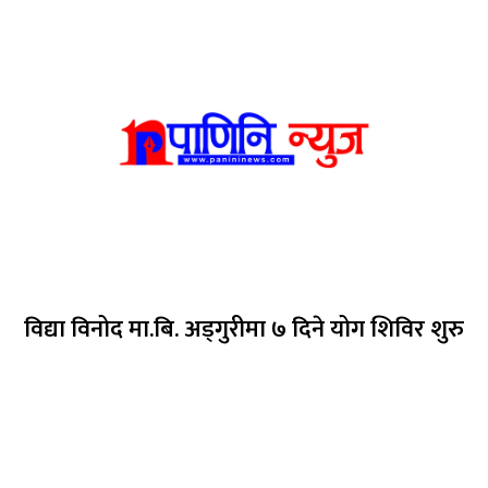
विद्या विनोद मा.बि. अड्गुरीमा ७ दिने योग शिविर शुरु