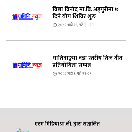
विद्या विनोद मा.बि. अड्गुरीमा ७
दिने योग शिविर शुरु
२०८२ भदौ १६ गते २०:१९
धातिवाङ्गमा वडा स्तरीय तिज गीत
प्रतियोगिता सम्पन्न
२०८२ भदौ ६ गते २१:०९
एटम मिडिया प्रा.ली. द्वारा सञ्चालित