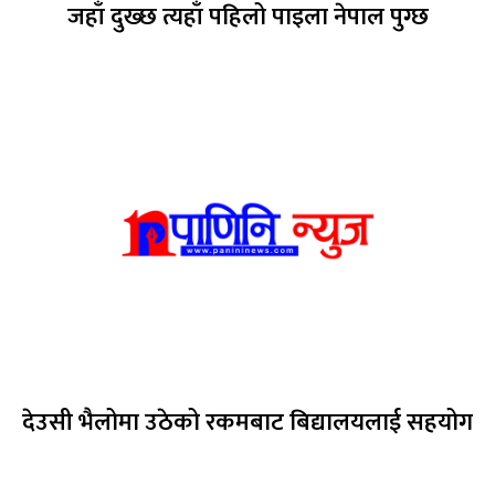
जहाँ दुख्छ त्यहाँ पहिलो पाइला नेपाल पुग्छ
देउसी भैलोमा उठेको रकमबाट बिद्यालयलाई सहयोग