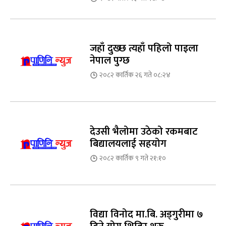
जहाँ दुख्छ त्यहाँ पहिलो पाइला
नेपाल पुग्छ
२०८२ कार्तिक २६ गते ०८:२४
देउसी भैलोमा उठेको रकमबाट
बिद्यालयलाई सहयोग
२०८२ कार्तिक ९ गते २१:१०
विद्या विनोद मा.बि. अड्गुरीमा ७