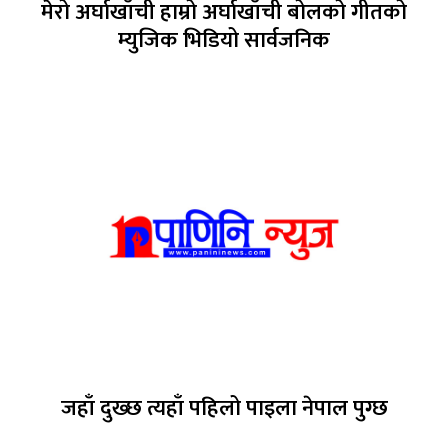
मेरो अर्घाखाँची हाम्रो अर्घाखाँची बोलको गीतको
म्युजिक भिडियो सार्वजनिक
जहाँ दुख्छ त्यहाँ पहिलो पाइला नेपाल पुग्छ