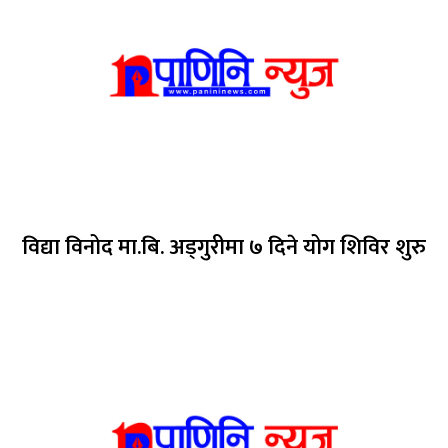
विद्या विनोद मा.बि. अड्गुरीमा ७ दिने योग शिविर शुरु