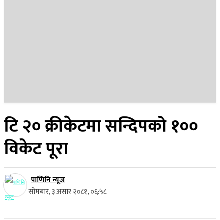
२२ साउन २०८३, शुक्रबार
टि २० क्रीकेटमा सन्दिपको १००
विकेट पूरा
पाणिनि न्यूज
सोमबार, ३ असार २०८१, ०६:५८