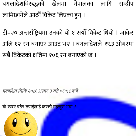
बंगलादेशविरुद्धको खेलमा नेपालका लागि सन्दीप
लामिछानेले आठौँ विकेट लिएका हुन् ।
टी–२० अन्तर्राष्ट्रियमा उनको यो १ सयौँ विकेट थियो । जाकेर
अलि १२ रन बनाएर आउट भए । बंगलादेशले १९.३ ओभरमा
सबै विकेटको क्षतिमा १०६ रन बनाएको छ ।
२०८१ असार ३ गते ०६:५८
यो खबर पढेर तपाईलाई कस्तो महसुस भयो ?