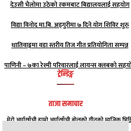
देउसी भैलोमा उठेको रकमबाट बिद्यालयलाई सहयोग
विद्या विनोद मा.बि. अड्गुरीमा ७ दिने योग शिविर शुरु
धातिवाङ्गमा वडा स्तरीय तिज गीत प्रतियोगिता सम्पन्न
पाणिनी – ७का रेश्मी परिवारलाई लायन्स क्लबको सहय
ट्रेन्डिङ्ग
ताजा समाचार
मेरो अर्घाखाँची हाम्रो अर्घाखाँची बोलको गीतको म्युजिक भिड
सार्वजनिक