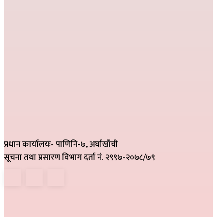
प्रधान कार्यालयः- पाणिनि-७, अर्घाखाँची
सूचना तथा प्रसारण विभाग दर्ता नं. २९९७-२०७८/७९
हाम्रो टिम