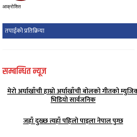
आक्रोशित
तपाईको प्रतिक्रिया
सम्बन्धित न्यूज
मेरो अर्घाखाँची हाम्रो अर्घाखाँची बोलको गीतको म्युजि
भिडियो सार्वजनिक
जहाँ दुख्छ त्यहाँ पहिलो पाइला नेपाल पुग्छ