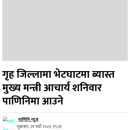
२२ साउन २०८३, शुक्रबार
गृह जिल्लामा भेटघाटमा ब्यास्त
मुख्य मन्त्री आचार्य शनिवार
पाणिनिमा आउने
पाणिनि न्यूज
शुक्रबार, २१ भदौ २०८१, १९:३१