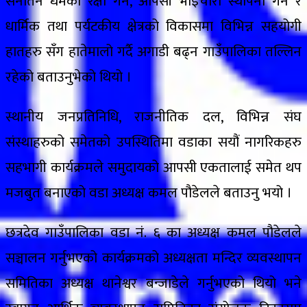
सनातन धर्मको रक्षा गर्न, आपसी भाइचारा स्थापना गर्न र
धार्मिक तथा पर्यटकीय क्षेत्रको विकासमा विभिन्न सहयोगी
हातहरु सँग हातेमालो गर्दै अगाडी बढ्न गाउँपालिका तल्लिन
रहेको बताउनुभेको थियो ।
स्थानीय जनप्रतिनिधि, राजनीतिक दल, विभिन्न संघ
संस्थाहरुको समेतको उपस्थितिमा वडाका सयौं नागरिकहरु
सहभागी कार्यक्रमले समुदायको आपसी एकतालाई समेत थप
मजबुत बनाएको वडा अध्यक्ष कमल पौडेलले बताउनु भयो ।
छत्रदेव गाउँपालिका वडा नं. ६ का अध्यक्ष कमल पौडेलले
सञ्चालन गर्नुभएको कार्यक्रमको अध्यक्षता मन्दिर व्यवस्थापन
समितिका अध्यक्ष थानेश्वर बन्जाडेले गर्नुभएको थियो भने