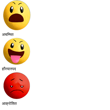
अचम्मित
हाँस्यास्पद
आक्रोशित