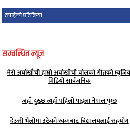
तपाईको प्रतिक्रिया
सम्बन्धित न्यूज
मेरो अर्घाखाँची हाम्रो अर्घाखाँची बोलको गीतको म्युजि
भिडियो सार्वजनिक
जहाँ दुख्छ त्यहाँ पहिलो पाइला नेपाल पुग्छ
देउसी भैलोमा उठेको रकमबाट बिद्यालयलाई सहयोग