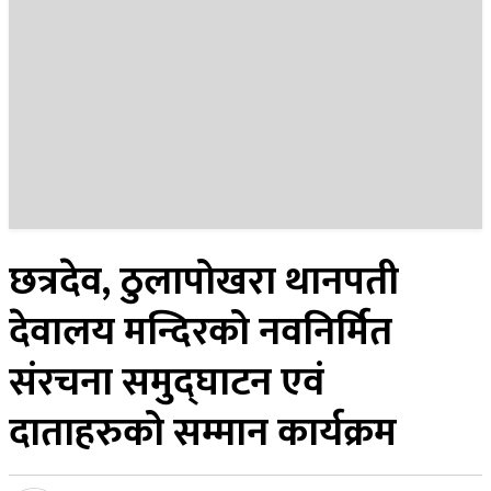
२५ साउन २०८३, सोमबार
छत्रदेव, ठुलापोखरा थानपती
देवालय मन्दिरको नवनिर्मित
संरचना समुद्घाटन एवं
दाताहरुको सम्मान कार्यक्रम