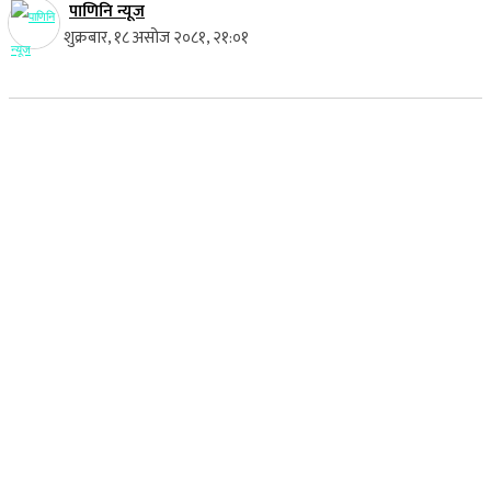
पाणिनि न्यूज
शुक्रबार, १८ असोज २०८१, २१:०१