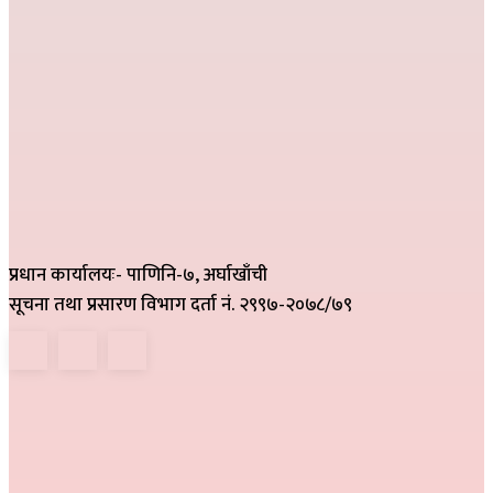
प्रधान कार्यालयः- पाणिनि-७, अर्घाखाँची
सूचना तथा प्रसारण विभाग दर्ता नं. २९९७-२०७८/७९
हाम्रो टिम