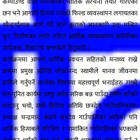
कम्पाउण्ड वाल लगायतका भौतिक संरचना तयार गरिएका
छन भने आगामी दिनमा यसको फिल्ड व्यवस्थापन लगायतका
सौन्दर्यात्मक कार्य गर्दै जाने कुराको जानकारी उक्त मन्दिर
पुनः निर्माणका लागि गठित आर्थिक व्यवस्थापन समितिका
संयोजक टिकाराम बन्जाडेले दिनुभयो ।
कार्यक्रममा आफ्नो धार्मिक प्रवचन सहितको मन्तव्य राख्ने
क्रममा प्रमुख अतिथि लोकानन्द स्वामीले मानव जीवनमा
हामिले गर्नुपर्ने कार्यका विषयमा महत्त्वपूर्ण भनाईहरु राख्दै
यस पुनित कार्यमा आफु समेत सरिक बन्न पाउँदा हर्षित बनेको
बताउनु भयो, साथै विशिष्ट अतिथि छत्रदेव गाउँपालिकाका
अध्यक्ष चन्द्रमान श्रेष्ठले छत्रदेव गाउँपालिका आफैमा पनि
धार्मिक हिसाबले परिचित र नामांकित गाउँपालिका भएकाले