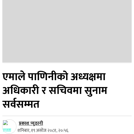
२५ साउन २०८३, सोमबार
एमाले पाणिनीको अध्यक्षमा
अधिकारी र सचिवमा सुनाम
सर्वसम्मत
प्रकाश प्युठानी
शनिबार, १९ असोज २०८१, २०:५६