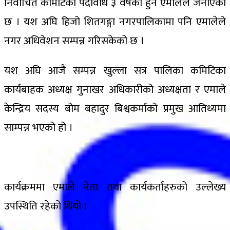
निर्वाचित कमिटिको पदावधि ३ वर्षको हुने एमालेले जनाएको
छ । यश अघि हिजो शितगङ्गा नगरपालिकामा पनि एमालेले
नगर अधिवेशन सम्पन्न गरिसकेको छ ।
यश अघि आजै सम्पन्न खुल्ला सत्र पालिका कमिटिका
कार्यबाहक अध्यक्ष गुनाखर अधिकारीको अध्यक्षता र एमाले
केन्द्रिय सदस्य बोम बहादुर बिश्वकर्माको प्रमुख आतिथ्यमा
साम्पन्न भएको हो ।
कार्यक्रममा एमाले नेता तथा कार्यकर्ताहरुको उल्लेख्य
उपस्थिति रहेको थियो ।