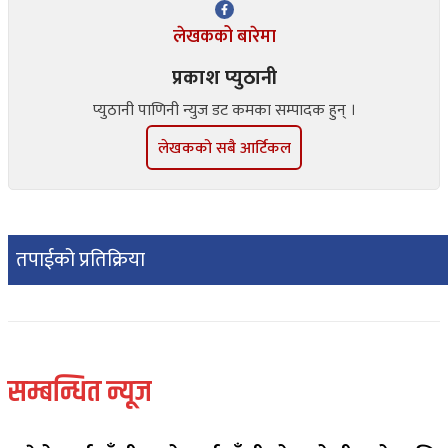
लेखकको बारेमा
प्रकाश प्युठानी
प्युठानी पाणिनी न्युज डट कमका सम्पादक हुन् ।
लेखकको सबै आर्टिकल
तपाईको प्रतिक्रिया
सम्बन्धित न्यूज