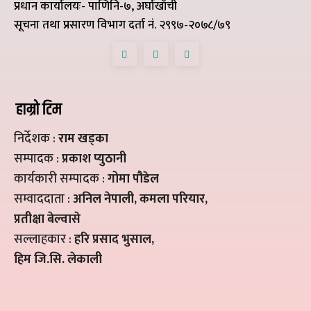
प्रधान कार्यालयः- पाणिनि-७, अर्घाखाँची
सूचना तथा प्रसारण विभाग दर्ता नं. २९९७-२०७८/७९
हाम्रो टिम
निर्देशक :
राम खड्का
सम्पादक :
प्रकाश प्युठानी
कार्यकारी सम्पादक :
गोमा पौडेल
सम्वाददाता :
अनिल नेपाली, कमला परियार,
प्रतीक्षा बेल्वासे
सल्लाहकार :
हरि प्रसाद भुसाल,
हिम जि.सि. लेकाली