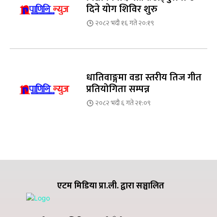
दिने योग शिविर शुरु
२०८२ भदौ १६ गते २०:१९
धातिवाङ्गमा वडा स्तरीय तिज गीत
प्रतियोगिता सम्पन्न
२०८२ भदौ ६ गते २१:०९
एटम मिडिया प्रा.ली. द्वारा सञ्चालित