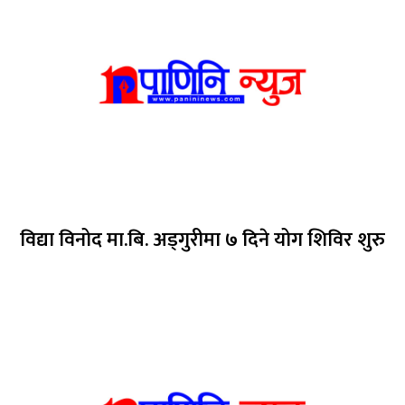
विद्या विनोद मा.बि. अड्गुरीमा ७ दिने योग शिविर शुरु