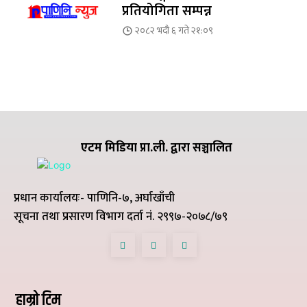
प्रतियोगिता सम्पन्न
२०८२ भदौ ६ गते २१:०९
एटम मिडिया प्रा.ली. द्वारा सञ्चालित
प्रधान कार्यालयः- पाणिनि-७, अर्घाखाँची
सूचना तथा प्रसारण विभाग दर्ता नं. २९९७-२०७८/७९
हाम्रो टिम