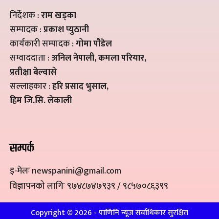
निर्देशक :
राम खड्का
सम्पादक :
प्रकाश प्युठानी
कार्यकारी सम्पादक :
गोमा पौडेल
सम्वाददाता :
अनिल नेपाली, कमला परियार,
प्रतीक्षा बेल्वासे
सल्लाहकार :
हरि प्रसाद भुसाल,
हिम जि.सि. लेकाली
सम्पर्क
इ-मेलः newspanini@gmail.com
विज्ञापनको लागिः ९७४८७४७९३९ / ९८५७०८६३९९
Copyright ©
2026
- पाणिनि न्यूज सर्वाधिकार सुरक्षित