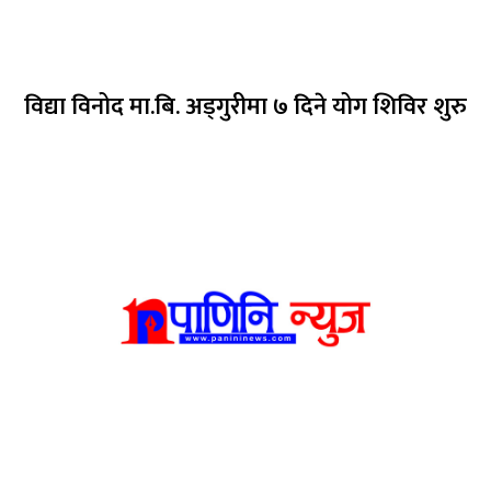
विद्या विनोद मा.बि. अड्गुरीमा ७ दिने योग शिविर शुरु