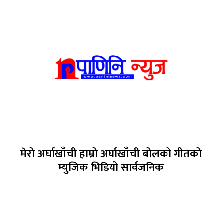
मेरो अर्घाखाँची हाम्रो अर्घाखाँची बोलको गीतको
म्युजिक भिडियो सार्वजनिक