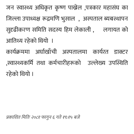
जन स्वास्थ्य अधिकृत कृष्ण पाख्रेल ,पत्रकार महासंघ का
जिल्ला उपाध्यक्ष रूद्रमणि भुसाल , अस्पताल ब्यबस्थापन
सुदृढीकरण समिति सदस्य हिम लेकाली , लगायत काे
आतिथ्य रहेकाे थियाे ।
कार्यक्रममा अर्घाखाँची अस्पतालमा कार्यरत डाक्टर
,स्वास्थ्यकर्मि तथा कर्मचारीहरूकाे उल्लेख्य उपस्थिति
रहेकाे थियाे ।
२०८१ फागुन ६ गते १९:१५