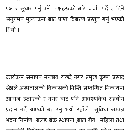
पक्ष र सुधार गर्नु पर्ने पक्षहरूकाे बारे चर्चा गर्दै २ दिने
अनुगमन मुल्यांकन बाट प्राप्त बिबरण प्रस्तुत गर्नु भएकाे
थियाे ।
कार्यक्रम समापन मन्तब्य राख्दै नगर प्रमुख कृष्ण प्रसाद
श्रेष्ठले अस्पतालकाे विकासकाे निम्ति सम्बन्धित निकायमा
आवाज उठाएकाे र नगर बाट पनि आवश्यकिय सहयाेग
प्रदान गर्दै आएकाे बताउनु भयाे उहाँले सुविधा सम्पन्न
भवन निर्माण बलड बैक स्थापना ,बाल राेग ,महिला तथा