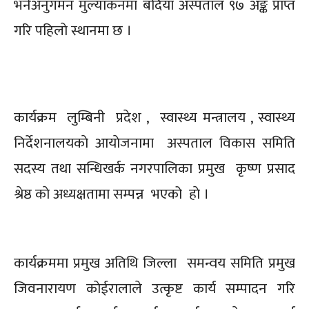
भनेअनुगमन मुल्यांकनमा बर्दिया अस्पताल ९७ अङ्क प्राप्त
गरि पहिलाे स्थानमा छ ।
कार्यक्रम लुम्बिनी प्रदेश , स्वास्थ्य मन्त्रालय , स्वास्थ्य
निर्देशनालयकाे आयाेजनामा अस्पताल विकास समिति
सदस्य तथा सन्धिखर्क नगरपालिका प्रमुख कृष्ण प्रसाद
श्रेष्ठ काे अध्यक्षतामा सम्पन्न भएको हाे ।
कार्यक्रममा प्रमुख अतिथि जिल्ला समन्वय समिति प्रमुख
जिवनारायण काेईरालाले उत्कृष्ट कार्य सम्पादन गरि