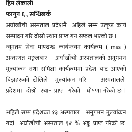
हिम लेकाली
फागुन ६ , सन्धिखर्क
अर्घाखाँची अस्पताल प्रदेशमै अहिले सम्म उत्कृष्ट कार्य
सम्पादन गरि दाेस्राे स्थान प्राप्त गर्न सफल भएकाे छ ।
न्युनतम सेवा मापदण्ड कार्यन्वयन कार्यक्रम ( mss )
अन्तरगत मङ्गलबार अर्घाखाँची अस्पतालकाे अनुगमन
मुल्यांकन तथा समिक्षा कार्यक्रममा प्रदेश बाट आएकाे
बिज्ञहरूकाे टाेलिले मुल्यांकन गरि अस्पतालले
प्रदेशमा दाेश्राे स्थान प्राप्त गरेकाे घाेषणा गरेकाे छ ।
अहिले सम्म प्रदेशका १३ अस्पताल अनुगमन मुल्यांकन
गर्दा अर्घाखाँची अस्पताल ९४ % अङ्क प्राप्त गरेकाे छ