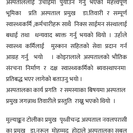
अस्पताललाई उचाईमा पुर्याउन गर्नु भएकाे महत्त्वपूर्ण
भूमिका प्रति अस्पताल प्रमुख डा.तिवारी र सम्पूर्ण
स्वास्थ्यकर्मि ,कर्मचारीहरू साथै निक्स साईमन संस्थालाई
बधाई तथा धन्यवाद ब्यक्त गर्नु भयकाे थियाे । उहाँले
स्वास्थ्य कर्मिलाई मुस्कान सहितकाे सेवा प्रदान गर्न
आग्रह गर्नु भयाे । काेइरालाले अस्पतालकाे भाैतिक
संरचना निर्माण र दक्ष स्वास्थ्यकर्मिकाे ब्यवस्थापनमा
प्रतिबद्ध भएर लागेकाे बताउनु भयाे ।
अस्पतालका कार्य प्रगति र समस्याका बिषयमा अस्पताल
प्रमुख जगन्नाथ तिवारीले प्रस्तुति राख्नु भएकाे थियाे ।
मुल्याङ्कन टाेलीका प्रमुख पृथ्वीचन्द्र अस्पताल नवलपरासी
का प्रमुख डा.नरूल माेहम्मद हाेदाले अस्पतालका सबल