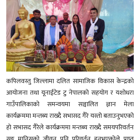
कपिलवस्तु जिल्लामा दलित सामाजिक विकास केन्द्रकाे
आयाेजना तथा यूनाईटेड टु नेपालको सहयोग र यशोधरा
गाउँपालिकाको समन्वयमा सञ्चालित ज्ञान मेला
कार्यक्रममा मन्तब्य राख्दै सभासद गैरे यस्तो बताउनुभएको
हाे सभासद गैरेले कार्यक्रममा मन्तब्य राख्दै समयपरिवर्तन
सङ्ग मानिसको जीवन पनि परिवर्तन हुनुभएकोले प्राप्त