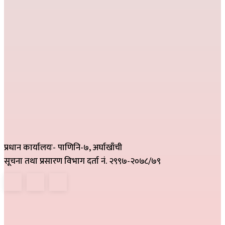
प्रधान कार्यालयः- पाणिनि-७, अर्घाखाँची
सूचना तथा प्रसारण विभाग दर्ता नं. २९९७-२०७८/७९
हाम्रो टिम