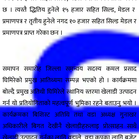
छ । त्यस्तै द्धितिय हुनेले १५ हजार सहित सिल्ड, मेडल र
प्रमाणपत्र र तृतीय हुनेले नगद १० हजार सहित सिल्ड मेडल र
प्रमाणपत्र प्राप्त गरेका छन ।
समापन समारोह जिल्ला समन्वय सदस्य कमल प्रसाद
घिमिरेको प्रमुख आतिथ्यमा सम्पन्न भएको हो । कार्यक्रममा
बोल्दै प्रमुख अतिथी घिमिरेले स्थानिय स्तरमा खेलाडी उत्पादन
गर्न यो प्रतियोगिताको महत्वपूर्ण भुमिका रहने बताउनु भयो ।
कार्यक्रमका बिशिस्ट अतिथि तथा वडा अध्यक्ष गुनाखर
अधिकारीले बिगत देखीनै खेलाडीहरुलाइ प्रोत्साहन साथै
खेलाडी उत्पादन गर्नका लागि वडाले वडा कपका लागि बजेट