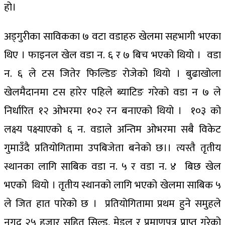
हो।
अड्गुरीका साविकका ७ वटा वडाहरु खेलमा सहभागी भएका
थिए । फाइनल खेल वडा न. ६ र ७ बिच भएको थियो । वडा
न. ६ ले टस जितेर फिल्डिङ रोजेको थियो । बुढाखोला
खेलमैदानमा टस हारेर पहिले ब्याटिङ गरेको वडा न ७ ले
निर्धारित १२ ओभरमा १०२ रन बनाएको थियो । १०३ को
लक्ष्य पक्ष्याएको ६ न. वडाले अन्तिम ओभरमा सबै विकेट
गुमाउँदै प्रतियोगितामा उपबिजेता बनेको छ।। त्यस्तै तृतीय
स्थानका लागि साबिक वडा न. ५ र वडा न. ४ बिछ खेल
भएको थियो । तृतीय स्थानको लागि भएको खेलमा साबिक ५
ले जित हात पारेको छ । प्रतियोगितामा प्रथम हुने समुहले
नगद २५ हजार सहित सिल्ड, मेडल र प्रमाणपत्र प्राप्त गरेको