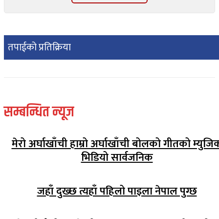
तपाईको प्रतिक्रिया
सम्बन्धित न्यूज
मेरो अर्घाखाँची हाम्रो अर्घाखाँची बोलको गीतको म्युजि
भिडियो सार्वजनिक
जहाँ दुख्छ त्यहाँ पहिलो पाइला नेपाल पुग्छ