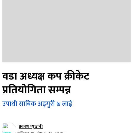
२३ साउन २०८३, शनिबार
वडा अध्यक्ष कप क्रीकेट
प्रतियोगिता सम्पन्न
उपाधी साबिक अड्गुरी ७ लाई
प्रकाश प्युठानी