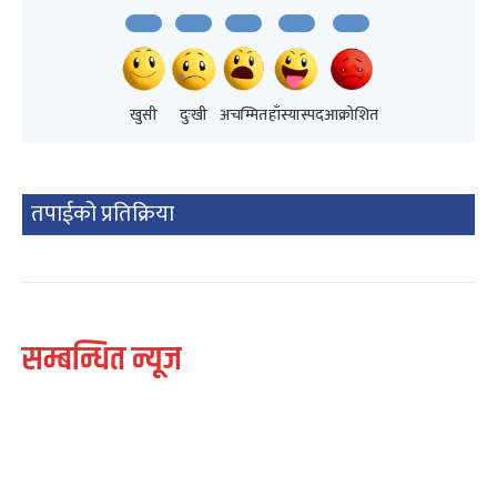
खुसी
दुःखी
अचम्मित
हाँस्यास्पद
आक्रोशित
तपाईको प्रतिक्रिया
सम्बन्धित न्यूज