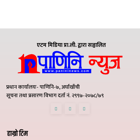
एटम मिडिया प्रा.ली. द्वारा सञ्चालित
प्रधान कार्यालयः- पाणिनि-७, अर्घाखाँची
सूचना तथा प्रसारण विभाग दर्ता नं. २९९७-२०७८/७९
हाम्रो टिम