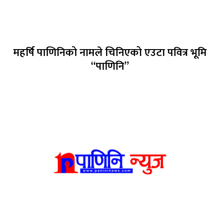
महर्षि पाणिनिको नामले चिनिएको एउटा पवित्र भूमि
“पाणिनि”