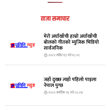
ताजा समाचार
मेरो अर्घाखाँची हाम्रो अर्घाखाँची
बोलको गीतको म्युजिक भिडियो
सार्वजनिक
२०८२ मंसिर १३ गते १८:०८
जहाँ दुख्छ त्यहाँ पहिलो पाइला
नेपाल पुग्छ
२०८२ कार्तिक २६ गते ०८:२४