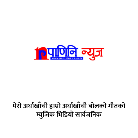
मेरो अर्घाखाँची हाम्रो अर्घाखाँची बोलको गीतको
म्युजिक भिडियो सार्वजनिक