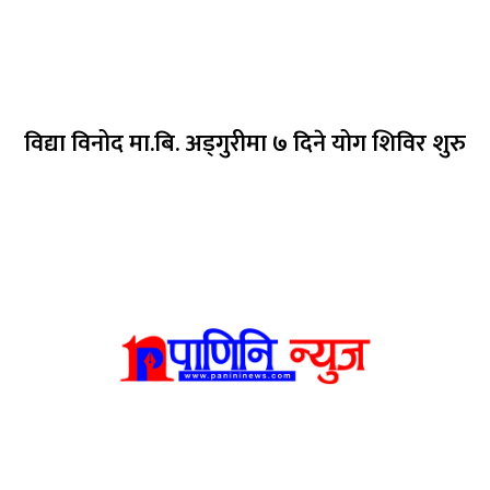
विद्या विनोद मा.बि. अड्गुरीमा ७ दिने योग शिविर शुरु