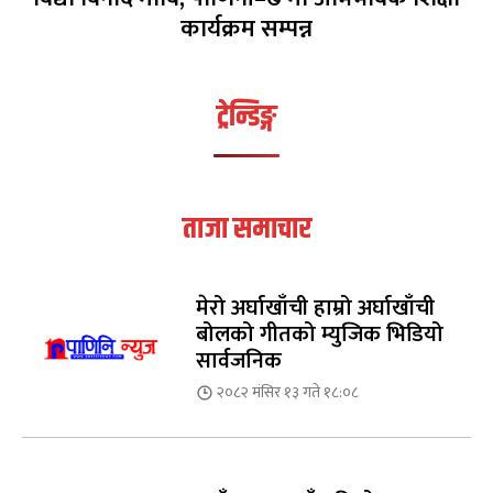
कार्यक्रम सम्पन्न
ट्रेन्डिङ्ग
ताजा समाचार
मेरो अर्घाखाँची हाम्रो अर्घाखाँची
बोलको गीतको म्युजिक भिडियो
सार्वजनिक
२०८२ मंसिर १३ गते १८:०८