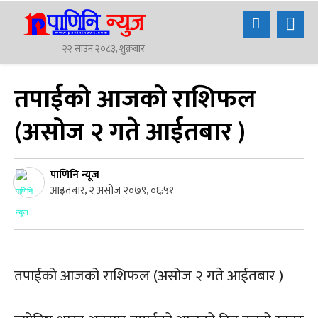
२२ साउन २०८३, शुक्रबार
तपाईको आजको राशिफल
(असोज २ गते आईतबार )
पाणिनि न्यूज
आइतबार, २ असोज २०७९, ०६:५१
तपाईको आजको राशिफल (असोज २ गते आईतबार )