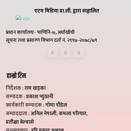
एटम मिडिया प्रा.ली. द्वारा सञ्चालित
प्रधान कार्यालयः- पाणिनि-७, अर्घाखाँची
सूचना तथा प्रसारण विभाग दर्ता नं. २९९७-२०७८/७९
हाम्रो टिम
निर्देशक :
राम खड्का
सम्पादक :
प्रकाश प्युठानी
कार्यकारी सम्पादक :
गोमा पौडेल
सम्वाददाता :
अनिल नेपाली, कमला परियार,
प्रतीक्षा बेल्वासे
सल्लाहकार :
हरि प्रसाद भुसाल,