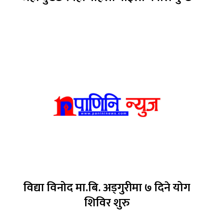
विद्या विनोद मा.बि. अड्गुरीमा ७ दिने योग
शिविर शुरु