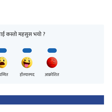
ाई कस्तो महसुस भयो ?
म्मित
हाँस्यास्पद
आक्रोशित