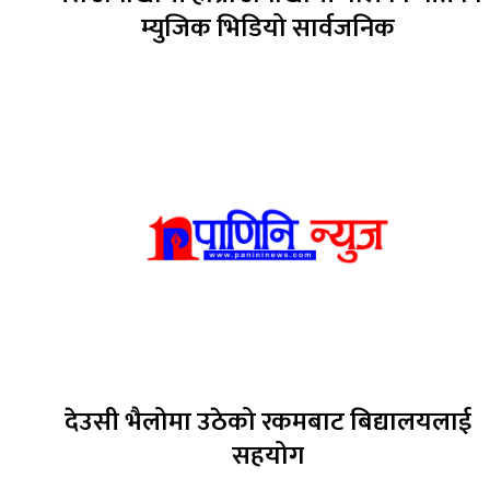
म्युजिक भिडियो सार्वजनिक
देउसी भैलोमा उठेको रकमबाट बिद्यालयलाई
सहयोग