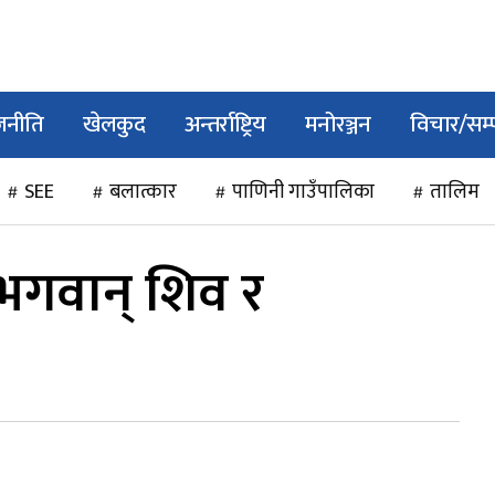
जनीति
खेलकुद
अन्तर्राष्ट्रिय
मनोरञ्जन
विचार/सम
SEE
बलात्कार
पाणिनी गाउँपालिका
तालिम
 भगवान् शिव र