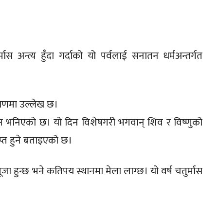
र्मास अन्त्य हुँदा गर्दाको यो पर्वलाई सनातन धर्मअन्तर्गत
ुराणमा उल्लेख छ।
दिन भनिएको छ। यो दिन विशेषगरी भगवान् शिव र विष्णुको
ाप्त हुने बताइएको छ।
ूजा हुन्छ भने कतिपय स्थानमा मेला लाग्छ। यो वर्ष चतुर्मास