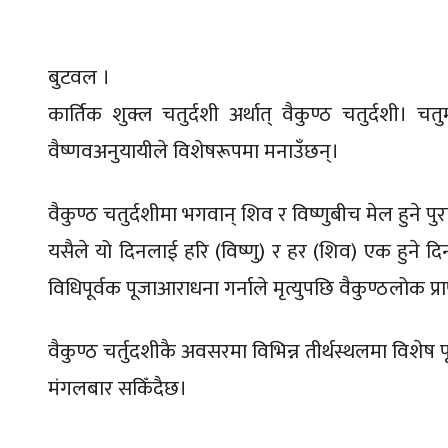
बुटवल ।
कार्तिक शुक्ल चतुर्दशी अर्थात् वैकुण्ठ चतुर्दशी। चतु
वैष्णवअनुयायीले विशेषरूपमा मनाउँछन्।
वैकुण्ठ चतुर्दशीमा भगवान् शिव र विष्णुबीच मेल हुने प
यसैले यो दिनलाई हरि (विष्णु) र हर (शिव) एक हुने 
विधिपूर्वक पूजाआराधना गर्नाले मृत्युपछि वैकुण्ठलोक प्र
वैकुण्ठ चर्तुदशीकै अवसरमा विभिन्न तीर्थस्थलमा विशेष प
मंगलबार सकिँदैछ।