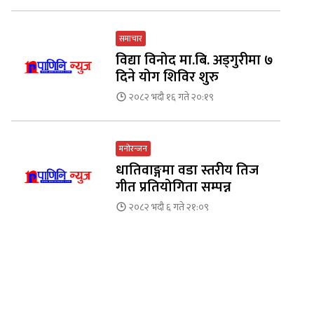
समाचार
विद्या विनोद मा.बि. अड्गुरीमा ७
दिने योग शिविर शुरु
२०८२ भदौ १६ गते २०:१९
मनोरन्जन
धातिवाङ्गमा वडा स्तरीय तिज
गीत प्रतियोगिता सम्पन्न
२०८२ भदौ ६ गते २१:०९