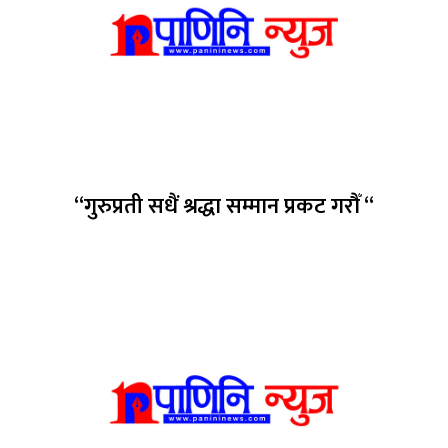
“गुरुप्रती सधैं श्रद्धा सम्मान प्रकट गरौँ “