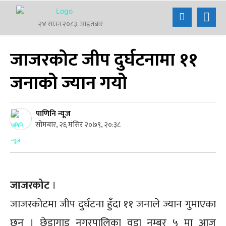
२४ साउन २०८३, आइतबार
जाजरकोट जीप दुर्घटनामा ११
जनाको ज्यान गयो
पाणिनि न्यूज
सोमबार, २६ मंसिर २०७९, २०:३८
जाजरकोट
।
जाजरकोटमा जीप दुर्घटना हुँदा ११ जनाले ज्यान गुमाएका
छन् । छेडागाड नगरपालिका वडा नम्बर ५ मा आज