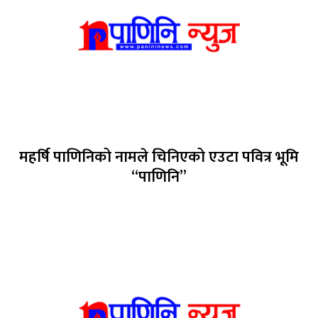
महर्षि पाणिनिको नामले चिनिएको एउटा पवित्र भूमि
“पाणिनि”