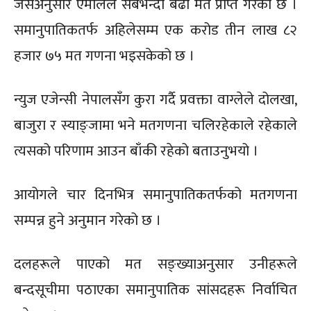
जसअनुसार एमालेले सबैभन्दा बढी मत प्राप्त गरेको छ ।
समानुपातिकतर्फ अहिलेसम्म एक करोड तीन लाख ८२
हजार ७५ मत गणना भइसकेको छ ।
न्युज एजेन्सी नेपालसँग कुरा गर्दै प्रवक्ता वाग्लेले दोलखा,
बाजुरा र स्याङ्जामा भने मतगणना चलिरहेकाले रहेकाले
त्यसको परिणाम आउन बाँकी रहेको बताउनुभयो ।
आयोगले चार दिनभित्र समानुपातिकतर्फको मतगणना
सम्पन्न हुने अनुमान गरेको छ ।
दलहरूले पाएको मत सङ्ख्याअनुसार उनीहरूले
बन्दसूचीमा पठाएका समानुपातिक सांसदहरू निर्वाचित