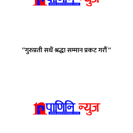
“गुरुप्रती सधैं श्रद्धा सम्मान प्रकट गरौँ “