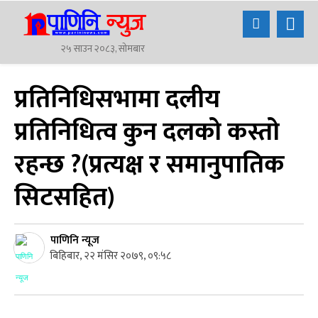
२५ साउन २०८३, सोमबार
प्रतिनिधिसभामा दलीय
प्रतिनिधित्व कुन दलको कस्तो
रहन्छ ?(प्रत्यक्ष र समानुपातिक
सिटसहित)
पाणिनि न्यूज
बिहिबार, २२ मंसिर २०७९, ०९:५८