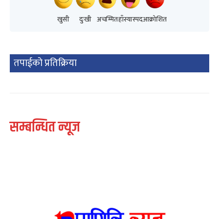
खुसी
दुःखी
अचम्मित
हाँस्यास्पद
आक्रोशित
तपाईको प्रतिक्रिया
सम्बन्धित न्यूज