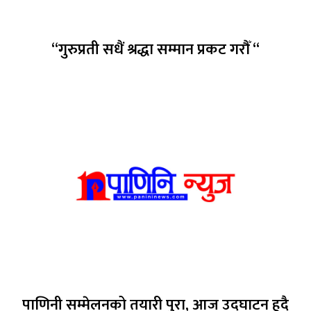
“गुरुप्रती सधैं श्रद्धा सम्मान प्रकट गरौँ “
पाणिनी सम्मेलनको तयारी पुरा, आज उद्घाटन हुदै