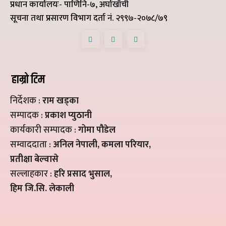
प्रधान कार्यालयः- पाणिनि-७, अर्घाखाँची
सूचना तथा प्रसारण विभाग दर्ता नं. २९९७-२०७८/७९
हाम्रो टिम
निर्देशक :
राम खड्का
सम्पादक :
प्रकाश प्युठानी
कार्यकारी सम्पादक :
गोमा पौडेल
सम्वाददाता :
अनिल नेपाली, कमला परियार,
प्रतीक्षा बेल्वासे
सल्लाहकार :
हरि प्रसाद भुसाल,
हिम जि.सि. लेकाली