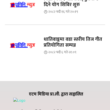
दिने योग शिविर शुरु
२०८२ भदौ १६ गते २०:१९
धातिवाङ्गमा वडा स्तरीय तिज गीत
प्रतियोगिता सम्पन्न
२०८२ भदौ ६ गते २१:०९
एटम मिडिया प्रा.ली. द्वारा सञ्चालित