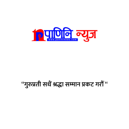
“गुरुप्रती सधैं श्रद्धा सम्मान प्रकट गरौँ “