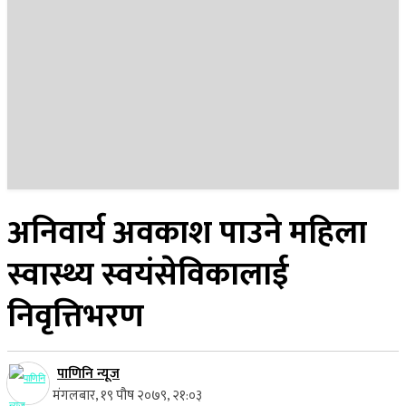
२२ साउन २०८३, शुक्रबार
अनिवार्य अवकाश पाउने महिला
स्वास्थ्य स्वयंसेविकालाई
निवृत्तिभरण
पाणिनि न्यूज
मंगलबार, १९ पौष २०७९, २१:०३