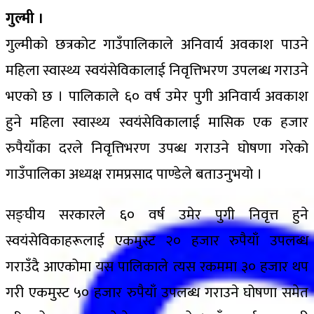
गुल्मी ।
गुल्मीको छत्रकोट गाउँपालिकाले अनिवार्य अवकाश पाउने
महिला स्वास्थ्य स्वयंसेविकालाई निवृत्तिभरण उपलब्ध गराउने
भएको छ । पालिकाले ६० वर्ष उमेर पुगी अनिवार्य अवकाश
हुने महिला स्वास्थ्य स्वयंसेविकालाई मासिक एक हजार
रुपैयाँका दरले निवृत्तिभरण उपब्ध गराउने घोषणा गरेको
गाउँपालिका अध्यक्ष रामप्रसाद पाण्डेले बताउनुभयो ।
सङ्घीय सरकारले ६० वर्ष उमेर पुगी निवृत्त हुने
स्वयंसेविकाहरूलाई एकमुस्ट २० हजार रुपैयाँ उपलब्ध
गराउँदै आएकोमा यस पालिकाले त्यस रकममा ३० हजार थप
गरी एकमुस्ट ५० हजार रुपैयाँ उपलब्ध गराउने घोषणा समेत